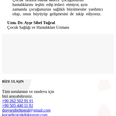
olup, onun büyüyüp gelişmesini de takip ediyoruz.
Uzm. Dr. Ayşe Sibel Tuğral
Çocuk Sağlığı ve Hastalıkları Uzmanı
BİZE ULAŞIN
Tüm sorularınız ve randevu için
bizi arayabilirsiniz.
+90 262 502 91 91
+90 505 440 11 92
draysesibeltugral@gmail.com
kocaelicocukdoktorum.com
KOCAELİ'NDEYİZ