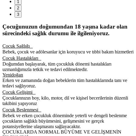
3
Çocuğunuzun doğumundan 18 yaşına kadar olan
sürecindeki sağlık durumu ile ilgileniyoruz.
Çocuk Sağlığı
Bebek, çocuk ve adölesanlar için koruyucu ve tıbbi bakım hizmetleri
Çocuk Hastalıkları
Doğumdan başlayarak, tüm çocukluk dönemi hastalıkları
uzmanlığımızla tetkik ve tedavi edilmektedir.
Yenidoğan
Erken ve zamanında doğan bebeklerin tüm hastalıklarında tanı ve
tedavi sağlıyoruz.
Çocuk Gelişimi
Çocuklarınızın boy, kilo, motor, dil ve kişisel becerilerinin düzenli
takibini yapıyoruz
Çocuk Beslenmesi
Bebek ve erken çocukluk döneminde yeterli ve dengeli beslenme
çocukların sağlıklı büyümesini, gelişmesini ve gerçek
potansiyellerine ulaşmasını sağlayacaktır.
ÇOCUKLARDA NORMAL BÜYÜME VE GELİŞMENİN
İZLENMESİ