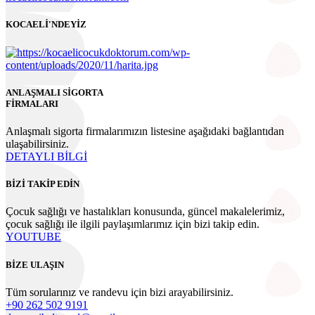
ANLAŞMALI SİGORTA
FİRMALARI
Anlaşmalı sigorta firmalarımızın listesine aşağıdaki bağlantıdan
ulaşabilirsiniz.
DETAYLI BİLGİ
BİZİ TAKİP EDİN
Çocuk sağlığı ve hastalıkları konusunda, güncel makalelerimiz,
çocuk sağlığı ile ilgili paylaşımlarımız için bizi takip edin.
YOUTUBE
BİZE ULAŞIN
Tüm sorularınız ve randevu için bizi arayabilirsiniz.
+90 262 502 9191
draysesibeltugral@gmail.com
kocaelicocukdoktorum.com