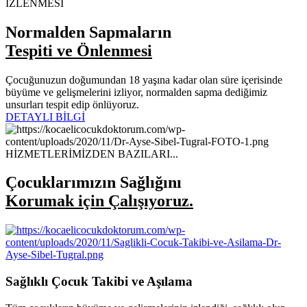
Normalden Sapmaların
Tespiti ve Önlenmesi
Çocuğunuzun doğumundan 18 yaşına kadar olan süre içerisinde
büyüme ve gelişmelerini izliyor, normalden sapma dediğimiz
unsurları tespit edip önlüyoruz.
DETAYLI BİLGİ
HİZMETLERİMİZDEN BAZILARI...
Çocuklarımızın Sağlığını
Korumak için Çalışıyoruz.
Sağlıklı Çocuk Takibi ve Aşılama
Tüm çocukların büyüme ve gelişmelerinin izlendiği, sağlıklı olup
olmadıklarının değerlendirildiği, aşı ve sağlık eğitimi gibi koruyucu
hekimlik uygulamalarının sunulduğu çocuk sağlığı hizmeti