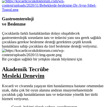
Gastroenteroloji
ve Beslenme
Çocuklarda farklı hastalıklardan dolayı oluşabilecek
gastroenterolojik sorunların tanı ve tedavisi yanı sıra gerek sağlıklı
çocuklara gerekse beslenme desteği gerektiren çeşitli kronik
hastalıklara sahip çocuklara da özel beslenme desteği veriyoruz.
Bir çocuğun sağlıklı bir yetişkin olarak büyümesi için
Akademik Tecrübe
Mesleki Deneyim
Kocaeli ve civarında yaşayan tüm hastalarımıza hastane ortamından
uzak, daha çok bir oyun alanına andıran muayenehanemizde
çocukluk çağı hastalıklarının tanı ve tedavisine yönelik her türlü
hizmeti veriyoruz.
Çocuk hekimi olarak sadece çocuğunuzun
hastalıklarını teşhis edip tedavi etmiyor, aynı
zamanda çocuğunuzun sağlıklı büyümesine yardımcı