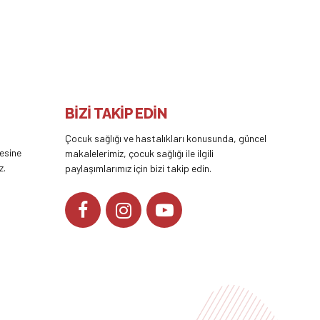
BİZİ TAKİP EDİN
Çocuk sağlığı ve hastalıkları konusunda, güncel
tesine
makalelerimiz, çocuk sağlığı ile ilgili
z.
paylaşımlarımız için bizi takip edin.
YOUTUBE