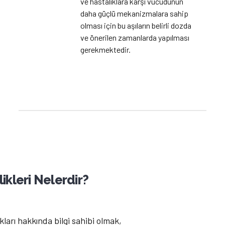
ve hastalıklara karşı vücudunun
daha güçlü mekanizmalara sahip
olması için bu aşıların belirli dozda
ve önerilen zamanlarda yapılması
gerekmektedir.
ikleri Nelerdir?
kları hakkında bilgi sahibi olmak,