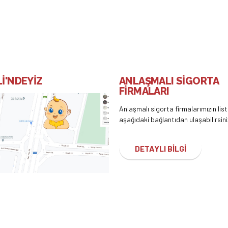
İ'NDEYİZ
ANLAŞMALI SİGORTA
FİRMALARI
Anlaşmalı sigorta firmalarımızın lis
aşağıdaki bağlantıdan ulaşabilirsini
DETAYLI BİLGİ