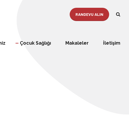
RANDEVU ALIN
miz
Çocuk Sağlığı
Makaleler
İletişim