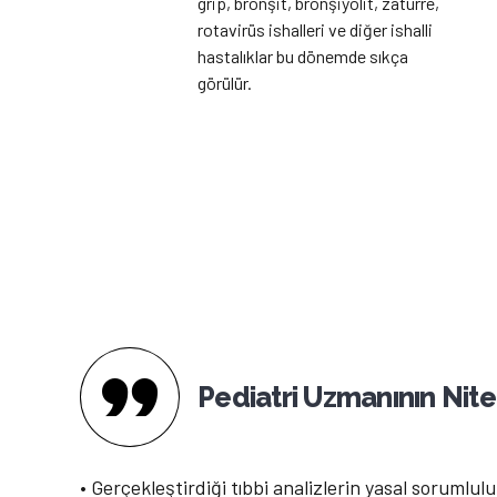
grip, bronşit, bronşiyolit, zatürre,
rotavirüs ishalleri ve diğer ishalli
hastalıklar bu dönemde sıkça
görülür.
Pediatri Uzmanının Nitel
• Gerçekleştirdiği tıbbi analizlerin yasal sorumlulu