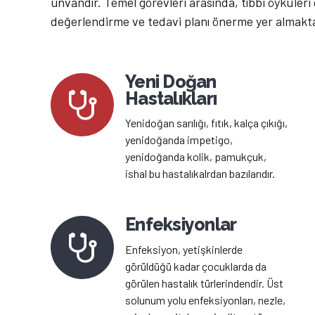
unvandır. Temel görevleri arasında, tıbbi öyküleri 
değerlendirme ve tedavi planı önerme yer almakta
Yeni Doğan
Hastalıkları
Yenidoğan sarılığı, fıtık, kalça çıkığı,
yenidoğanda impetigo,
yenidoğanda kolik, pamukçuk,
ishal bu hastalıkalrdan bazılarıdır.
Enfeksiyonlar
Enfeksiyon, yetişkinlerde
görüldüğü kadar çocuklarda da
görülen hastalık türlerindendir. Üst
solunum yolu enfeksiyonları, nezle,