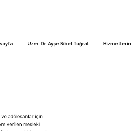
sayfa
Uzm. Dr. Ayşe Sibel Tuğral
Hizmetleri
 ve adölesanlar için
re verilen mesleki