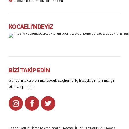
kocaelicocukdoktorum.com
KOCAELİ'NDEYİZ
BİZİ TAKİP EDİN
Güncel makalelerimiz, çocuk sağlığı ile ilgili paylaşımlarımız için
bizi takip edin.
Kocaeli Valiliği
,
İzmit Kaymakamlığı
,
Kocaeli İl Sağlık Müdürlüğü,
Kocaeli