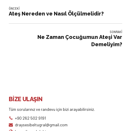
ÖNCEKI
Ateş Nereden ve Nasıl Ölçülmelidir?
SONRAKI
Ne Zaman Çocuğumun Ateşi Var
Demeliyim?
BİZE ULAŞIN
Tüm sorularınız ve randevu için bizi arayabilirsiniz.
+90 262 502 9191
draysesibeltugral@gmail.com