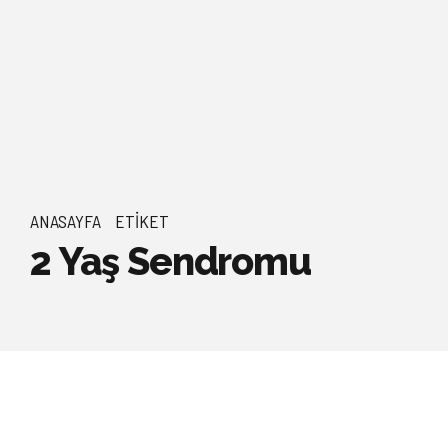
ANASAYFA
ETIKET
2 Yaş Sendromu
SAĞLIKLI ÇOCUK TAKIBI