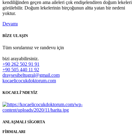
kendiliğinden geçen ama aileleri çok endişelendiren doğum lekeleri
görülebilir. Doğum lekelerinin birçoğunun altta yatan bir nedeni
yoktur.
Devamı
BİZE ULAŞIN
Tüm sorularınız ve randevu için
bizi arayabilirsiniz.
+90 262 502 91 91
+90 505 440 11 92
draysesibeltugral@gmail.com
kocaelicocukdoktorum.com
KOCAELİ'NDEYİZ
ANLAŞMALI SİGORTA
FİRMALARI