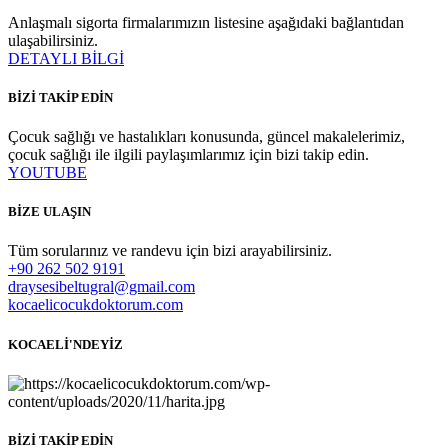
Anlaşmalı sigorta firmalarımızın listesine aşağıdaki bağlantıdan
ulaşabilirsiniz.
DETAYLI BİLGİ
BİZİ TAKİP EDİN
Çocuk sağlığı ve hastalıkları konusunda, güncel makalelerimiz,
çocuk sağlığı ile ilgili paylaşımlarımız için bizi takip edin.
YOUTUBE
BİZE ULAŞIN
Tüm sorularınız ve randevu için bizi arayabilirsiniz.
+90 262 502 9191
draysesibeltugral@gmail.com
kocaelicocukdoktorum.com
KOCAELİ'NDEYİZ
BİZİ TAKİP EDİN