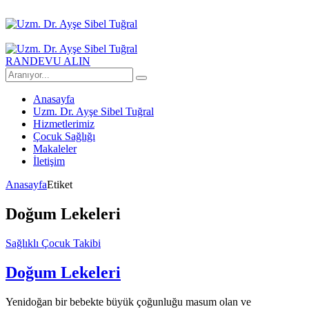
RANDEVU ALIN
Anasayfa
Uzm. Dr. Ayşe Sibel Tuğral
Hizmetlerimiz
Çocuk Sağlığı
Makaleler
İletişim
Anasayfa
Etiket
Doğum Lekeleri
Sağlıklı Çocuk Takibi
Doğum Lekeleri
Yenidoğan bir bebekte büyük çoğunluğu masum olan ve