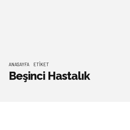
ANASAYFA
ETIKET
Beşinci Hastalık