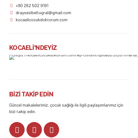
+90 262 502 9191
draysesibeltugral@gmail.com
kocaelicocukdoktorum.com
KOCAELİ'NDEYİZ
BİZİ TAKİP EDİN
Güncel makalelerimiz, çocuk sağlığı ile ilgili paylaşımlarımız için
bizi takip edin.