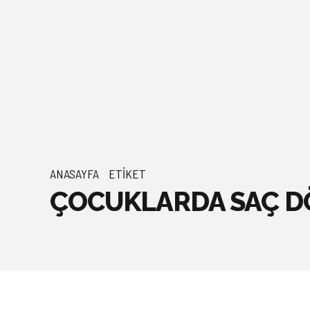
ANASAYFA
ETIKET
ÇOCUKLARDA SAÇ D