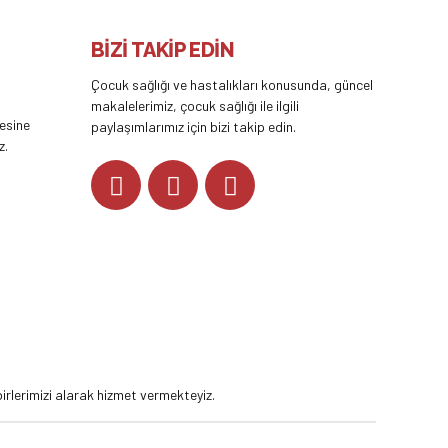
BİZİ TAKİP EDİN
Çocuk sağlığı ve hastalıkları konusunda, güncel
makalelerimiz, çocuk sağlığı ile ilgili
tesine
paylaşımlarımız için bizi takip edin.
z.
YOUTUBE
rlerimizi alarak hizmet vermekteyiz.