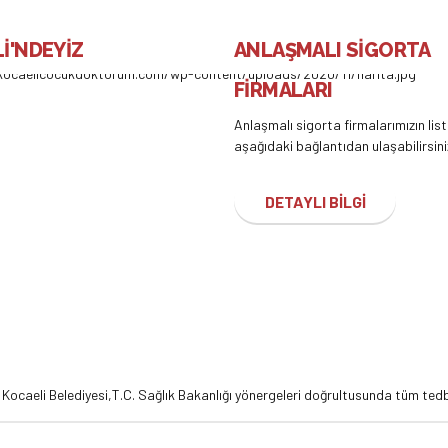
İ'NDEYİZ
ANLAŞMALI SİGORTA
FİRMALARI
Anlaşmalı sigorta firmalarımızın lis
aşağıdaki bağlantıdan ulaşabilirsini
DETAYLI BİLGİ
,
Kocaeli Belediyesi,
T.C. Sağlık Bakanlığı
yönergeleri doğrultusunda tüm tedbi