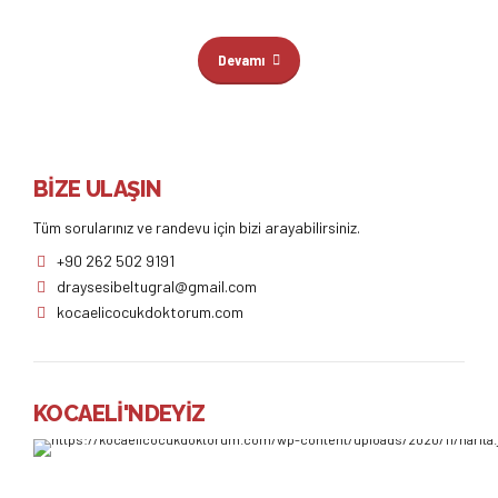
Devamı
BİZE ULAŞIN
Tüm sorularınız ve randevu için bizi arayabilirsiniz.
+90 262 502 9191
draysesibeltugral@gmail.com
kocaelicocukdoktorum.com
KOCAELİ'NDEYİZ