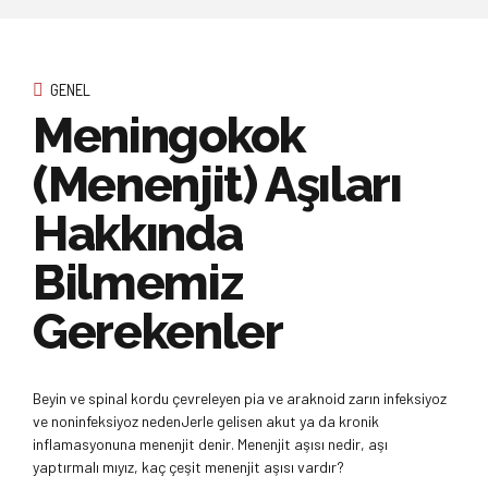
GENEL
Meningokok
(Menenjit) Aşıları
Hakkında
Bilmemiz
Gerekenler
Beyin ve spinal kordu çevreleyen pia ve araknoid zarın infeksiyoz
ve noninfeksiyoz nedenJerle gelisen akut ya da kronik
inflamasyonuna menenjit denir. Menenjit aşısı nedir, aşı
yaptırmalı mıyız, kaç çeşit menenjit aşısı vardır?