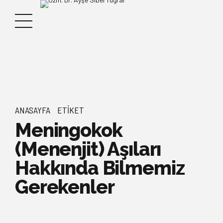
ANASAYFA
ETIKET
Meningokok
(Menenjit) Aşıları
Hakkında Bilmemiz
Gerekenler