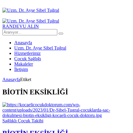
RANDEVU ALIN
Anasayfa
Uzm. Dr. Ayşe Sibel Tuğral
Hizmetlerimiz
Çocuk Sağlığı
Makaleler
İletişim
Anasayfa
Etiket
BİOTİN EKSİKLİĞİ
Sağlıklı Çocuk Takibi