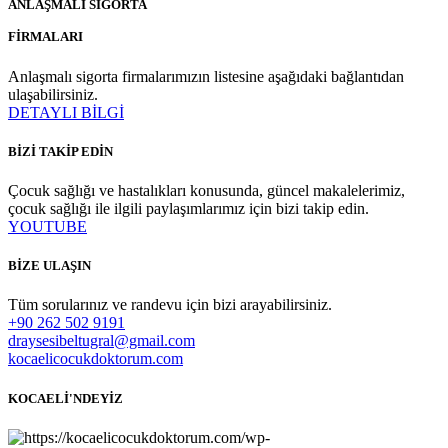
ANLAŞMALI SİGORTA
FİRMALARI
Anlaşmalı sigorta firmalarımızın listesine aşağıdaki bağlantıdan
ulaşabilirsiniz.
DETAYLI BİLGİ
BİZİ TAKİP EDİN
Çocuk sağlığı ve hastalıkları konusunda, güncel makalelerimiz,
çocuk sağlığı ile ilgili paylaşımlarımız için bizi takip edin.
YOUTUBE
BİZE ULAŞIN
Tüm sorularınız ve randevu için bizi arayabilirsiniz.
+90 262 502 9191
draysesibeltugral@gmail.com
kocaelicocukdoktorum.com
KOCAELİ'NDEYİZ