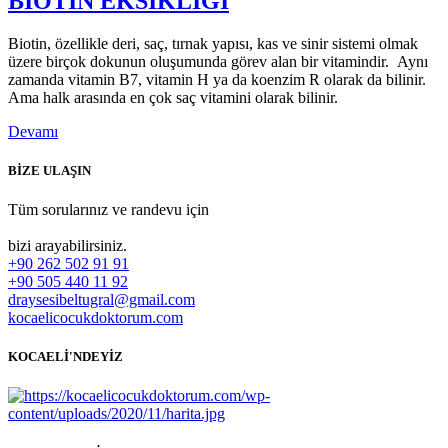
BİOTİN EKSİKLİĞİ
Biotin, özellikle deri, saç, tırnak yapısı, kas ve sinir sistemi olmak
üzere birçok dokunun oluşumunda görev alan bir vitamindir. Aynı
zamanda vitamin B7, vitamin H ya da koenzim R olarak da bilinir.
Ama halk arasında en çok saç vitamini olarak bilinir.
Devamı
BİZE ULAŞIN
Tüm sorularınız ve randevu için
bizi arayabilirsiniz.
+90 262 502 91 91
+90 505 440 11 92
draysesibeltugral@gmail.com
kocaelicocukdoktorum.com
KOCAELİ'NDEYİZ