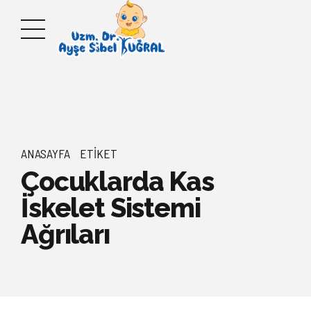
ANASAYFA
ETIKET
Çocuklarda Kas
İskelet Sistemi
Ağrıları