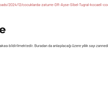
re
sı bildirilmektedir. Buradan da anlaşılacağı üzere yıllık sayı zannedil