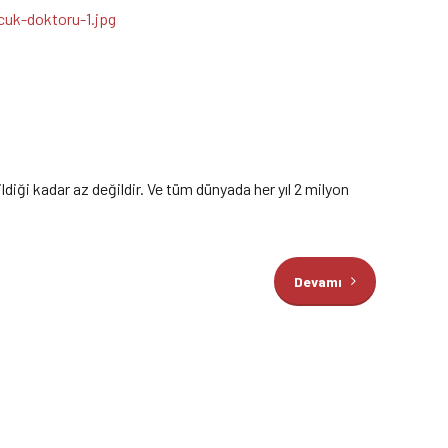
diği kadar az değildir. Ve tüm dünyada her yıl 2 milyon
Devamı