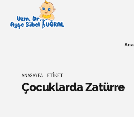
Ana
ANASAYFA
ETIKET
Çocuklarda Zatürre