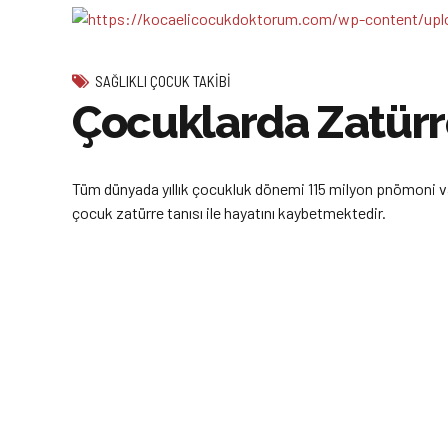
SAĞLIKLI ÇOCUK TAKIBI
Çocuklarda Zatür
Tüm dünyada yıllık çocukluk dönemi 115 milyon pnömoni vaka
çocuk zatürre tanısı ile hayatını kaybetmektedir.