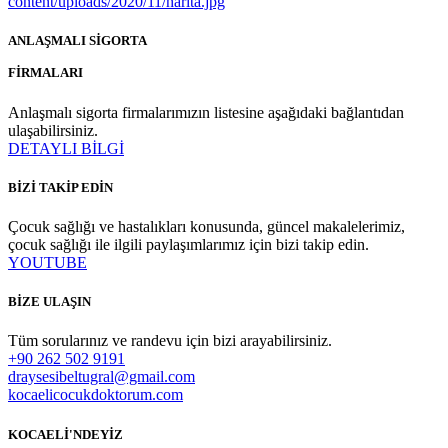
ANLAŞMALI SİGORTA
FİRMALARI
Anlaşmalı sigorta firmalarımızın listesine aşağıdaki bağlantıdan
ulaşabilirsiniz.
DETAYLI BİLGİ
BİZİ TAKİP EDİN
Çocuk sağlığı ve hastalıkları konusunda, güncel makalelerimiz,
çocuk sağlığı ile ilgili paylaşımlarımız için bizi takip edin.
YOUTUBE
BİZE ULAŞIN
Tüm sorularınız ve randevu için bizi arayabilirsiniz.
+90 262 502 9191
draysesibeltugral@gmail.com
kocaelicocukdoktorum.com
KOCAELİ'NDEYİZ