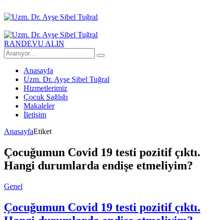
RANDEVU ALIN
Anasayfa
Uzm. Dr. Ayşe Sibel Tuğral
Hizmetlerimiz
Çocuk Sağlığı
Makaleler
İletişim
Anasayfa
Etiket
Çocuğumun Covid 19 testi pozitif çıktı.
Hangi durumlarda endişe etmeliyim?
Genel
Çocuğumun Covid 19 testi pozitif çıktı.