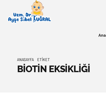
Ana
ANASAYFA
ETIKET
BİOTİN EKSİKLİĞİ