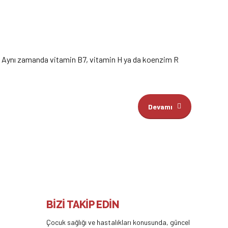
ir. Aynı zamanda vitamin B7, vitamin H ya da koenzim R
Devamı
BİZİ TAKİP EDİN
Çocuk sağlığı ve hastalıkları konusunda, güncel