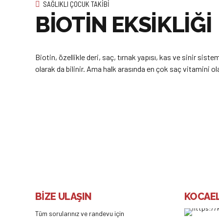
SAĞLIKLI ÇOCUK TAKIBI
BİOTİN EKSİKLİĞİ
Biotin, özellikle deri, saç, tırnak yapısı, kas ve sinir 
olarak da bilinir. Ama halk arasında en çok saç vitamini olar
BİZE ULAŞIN
KOCAEL
Tüm sorularınız ve randevu için