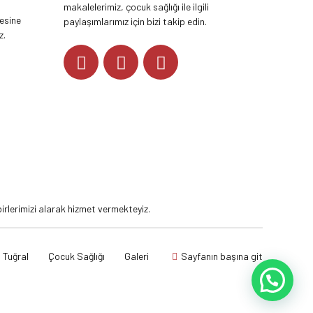
makalelerimiz, çocuk sağlığı ile ilgili
tesine
paylaşımlarımız için bizi takip edin.
z.
YOUTUBE
rlerimizi alarak hizmet vermekteyiz.
 Tuğral
Çocuk Sağlığı
Galeri
Sayfanın başına git