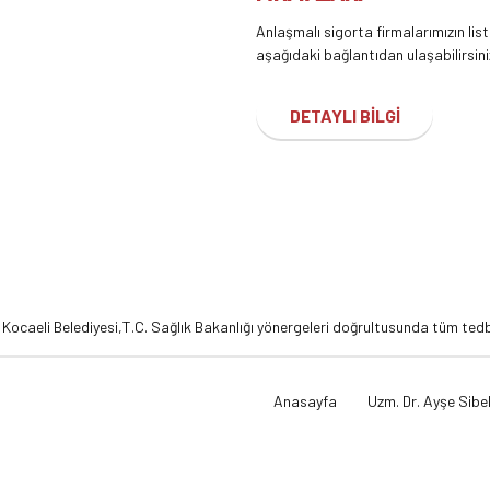
Anlaşmalı sigorta firmalarımızın lis
aşağıdaki bağlantıdan ulaşabilirsini
DETAYLI BİLGİ
,
Kocaeli Belediyesi,
T.C. Sağlık Bakanlığı
yönergeleri doğrultusunda tüm tedbi
Anasayfa
Uzm. Dr. Ayşe Sibel