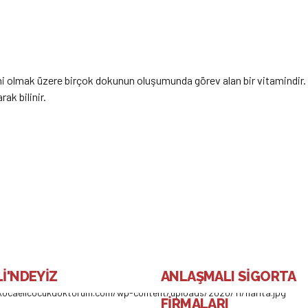
sistemi olmak üzere birçok dokunun oluşumunda görev alan bir vitamind
ak bilinir.
İ'NDEYİZ
ANLAŞMALI SİGORTA
FİRMALARI