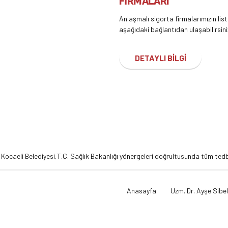
FİRMALARI
Anlaşmalı sigorta firmalarımızın lis
aşağıdaki bağlantıdan ulaşabilirsini
DETAYLI BİLGİ
,
Kocaeli Belediyesi,
T.C. Sağlık Bakanlığı
yönergeleri doğrultusunda tüm tedbi
Anasayfa
Uzm. Dr. Ayşe Sibel