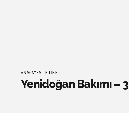
ANASAYFA
ETIKET
Yenidoğan Bakımı – 3