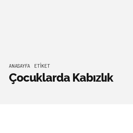
ANASAYFA
ETIKET
Çocuklarda Kabızlık
GENEL