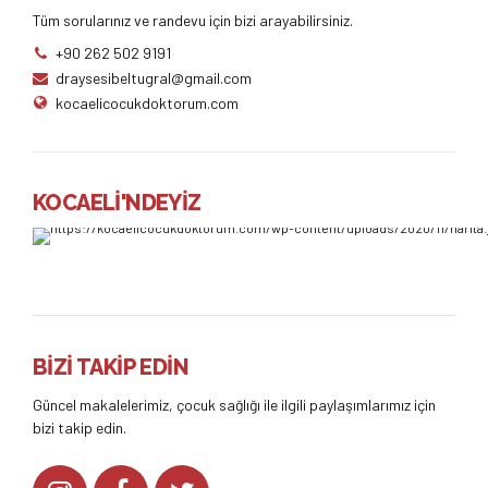
Tüm sorularınız ve randevu için bizi arayabilirsiniz.
+90 262 502 9191
draysesibeltugral@gmail.com
kocaelicocukdoktorum.com
KOCAELİ'NDEYİZ
BİZİ TAKİP EDİN
Güncel makalelerimiz, çocuk sağlığı ile ilgili paylaşımlarımız için
bizi takip edin.