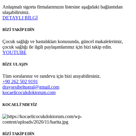
Anlaşmalı sigorta firmalarımızın listesine aşağıdaki bağlantıdan
ulaşabilirsiniz.
DETAYLI BİLGİ
BİZİ TAKİP EDİN
Çocuk sağlığı ve hastalıkları konusunda, güncel makalelerimiz,
çocuk sağlığı ile ilgili paylaşımlarımız için bizi takip edin.
YOUTUBE
BİZE ULAŞIN
Tüm sorularınız ve randevu için bizi arayabilirsiniz.
+90 262 502 9191
draysesibeltugral@gmail.com
kocaelicocukdoktorum.com
KOCAELİ'NDEYİZ
BİZİ TAKİP EDİN