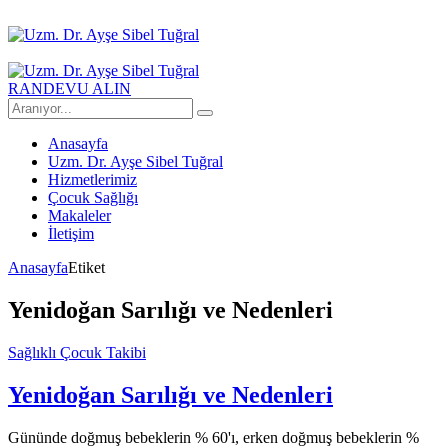
RANDEVU ALIN
Anasayfa
Uzm. Dr. Ayşe Sibel Tuğral
Hizmetlerimiz
Çocuk Sağlığı
Makaleler
İletişim
Anasayfa
Etiket
Yenidoğan Sarılığı ve Nedenleri
Sağlıklı Çocuk Takibi
Yenidoğan Sarılığı ve Nedenleri
Gününde doğmuş bebeklerin % 60'ı, erken doğmuş bebeklerin %