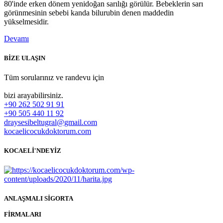
80'inde erken dönem yenidoğan sarılığı görülür. Bebeklerin sarı
görünmesinin sebebi kanda bilurubin denen maddedin
yükselmesidir.
Devamı
BİZE ULAŞIN
Tüm sorularınız ve randevu için
bizi arayabilirsiniz.
+90 262 502 91 91
+90 505 440 11 92
draysesibeltugral@gmail.com
kocaelicocukdoktorum.com
KOCAELİ'NDEYİZ
ANLAŞMALI SİGORTA
FİRMALARI