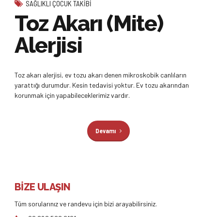
SAĞLIKLI ÇOCUK TAKIBI
Toz Akarı (Mite)
Alerjisi
Toz akarı alerjisi, ev tozu akarı denen mikroskobik canlıların
yarattığı durumdur. Kesin tedavisi yoktur. Ev tozu akarından
korunmak için yapabileceklerimiz vardır.
Devamı
BİZE ULAŞIN
Tüm sorularınız ve randevu için bizi arayabilirsiniz.