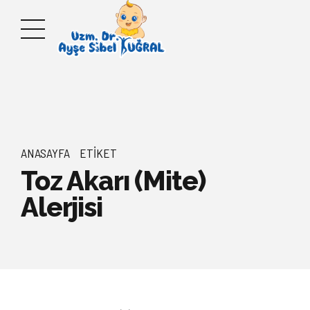
ANASAYFA
ETIKET
Toz Akarı (Mite)
Alerjisi