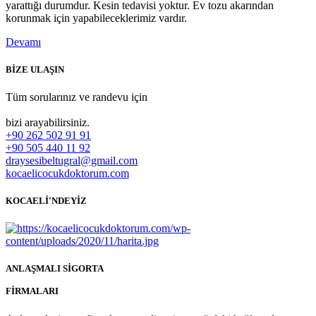
yarattığı durumdur. Kesin tedavisi yoktur. Ev tozu akarından
korunmak için yapabileceklerimiz vardır.
Devamı
BİZE ULAŞIN
Tüm sorularınız ve randevu için
bizi arayabilirsiniz.
+90 262 502 91 91
+90 505 440 11 92
draysesibeltugral@gmail.com
kocaelicocukdoktorum.com
KOCAELİ'NDEYİZ
ANLAŞMALI SİGORTA
FİRMALARI