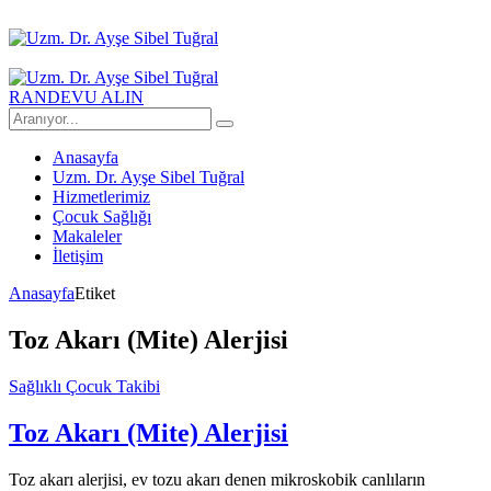
RANDEVU ALIN
Anasayfa
Uzm. Dr. Ayşe Sibel Tuğral
Hizmetlerimiz
Çocuk Sağlığı
Makaleler
İletişim
Anasayfa
Etiket
Toz Akarı (Mite) Alerjisi
Sağlıklı Çocuk Takibi
Toz Akarı (Mite) Alerjisi
Toz akarı alerjisi, ev tozu akarı denen mikroskobik canlıların