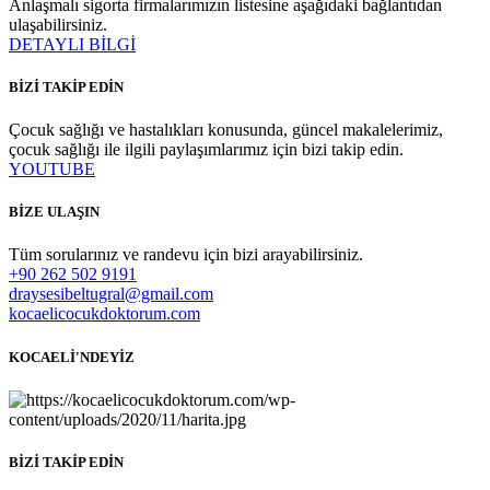
Anlaşmalı sigorta firmalarımızın listesine aşağıdaki bağlantıdan
ulaşabilirsiniz.
DETAYLI BİLGİ
BİZİ TAKİP EDİN
Çocuk sağlığı ve hastalıkları konusunda, güncel makalelerimiz,
çocuk sağlığı ile ilgili paylaşımlarımız için bizi takip edin.
YOUTUBE
BİZE ULAŞIN
Tüm sorularınız ve randevu için bizi arayabilirsiniz.
+90 262 502 9191
draysesibeltugral@gmail.com
kocaelicocukdoktorum.com
KOCAELİ'NDEYİZ
BİZİ TAKİP EDİN