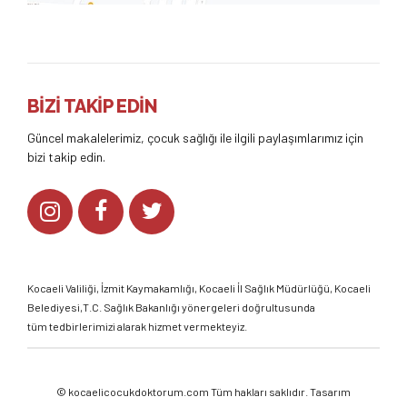
BİZİ TAKİP EDİN
Güncel makalelerimiz, çocuk sağlığı ile ilgili paylaşımlarımız için
bizi takip edin.
Kocaeli Valiliği
,
İzmit Kaymakamlığı
,
Kocaeli İl Sağlık Müdürlüğü,
Kocaeli
Belediyesi,
T.C. Sağlık Bakanlığı
yönergeleri doğrultusunda
tüm tedbirlerimizi alarak hizmet vermekteyiz.
©
kocaelicocukdoktorum.com
Tüm hakları saklıdır. Tasarım