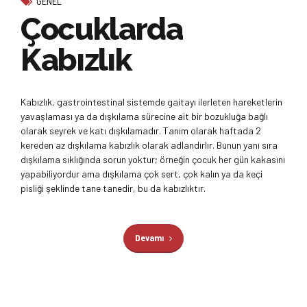
GENEL
Çocuklarda
Kabızlık
Kabızlık, gastrointestinal sistemde gaitayı ilerleten hareketlerin
yavaşlaması ya da dışkılama sürecine ait bir bozukluğa bağlı
olarak seyrek ve katı dışkılamadır. Tanım olarak haftada 2
kereden az dışkılama kabızlık olarak adlandırlır. Bunun yanı sıra
dışkılama sıklığında sorun yoktur; örneğin çocuk her gün kakasını
yapabiliyordur ama dışkılama çok sert, çok kalın ya da keçi
pisliği şeklinde tane tanedir, bu da kabızlıktır.
Devamı