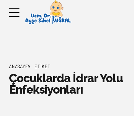
ANASAYFA
ETIKET
Çocuklarda İdrar Yolu
Enfeksiyonları