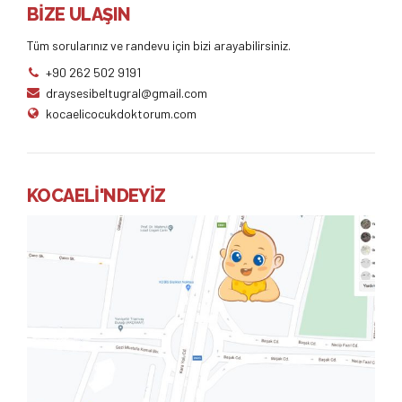
BİZE ULAŞIN
Tüm sorularınız ve randevu için bizi arayabilirsiniz.
+90 262 502 9191
draysesibeltugral@gmail.com
kocaelicocukdoktorum.com
KOCAELİ'NDEYİZ