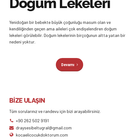
Doğum Lekeleri
Yenidoğan bir bebekte büyük çoğunluğu masum olan ve
kendiliğinden geçen ama aileleri çok endişelendiren doğum
lekeleri görülebilir. Doğum lekelerinin birçoğunun altta yatan bir
nedeni yoktur.
Devamı
BİZE ULAŞIN
Tüm sorularınız ve randevu için bizi arayabilirsiniz.
+90 262 502 9191
draysesibeltugral@gmail.com
kocaelicocukdoktorum.com