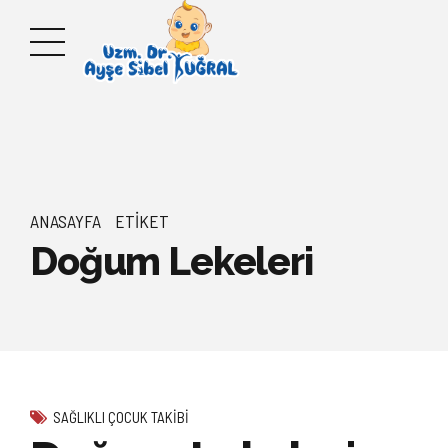
ANASAYFA
ETIKET
Doğum Lekeleri
SAĞLIKLI ÇOCUK TAKIBI