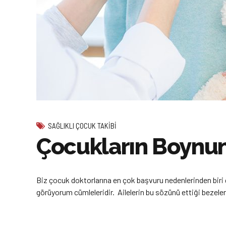
SAĞLIKLI ÇOCUK TAKIBI
Çocukların Boynun
Biz çocuk doktorlarına en çok başvuru nedenlerinden biri
görüyorum cümleleridir. Ailelerin bu sözünü ettiği bezeler 