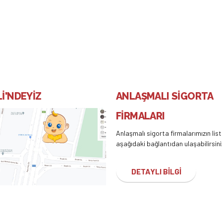
İ'NDEYİZ
ANLAŞMALI SİGORTA
FİRMALARI
Anlaşmalı sigorta firmalarımızın lis
aşağıdaki bağlantıdan ulaşabilirsini
DETAYLI BİLGİ