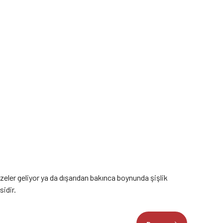
ler geliyor ya da dışarıdan bakınca boynunda şişlik
sidir.