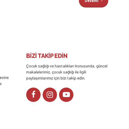
Devamı
BİZİ TAKİP EDİN
Çocuk sağlığı ve hastalıkları konusunda, güncel
makalelerimiz, çocuk sağlığı ile ilgili
tesine
paylaşımlarımız için bizi takip edin.
z.
YOUTUBE