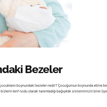
daki Bezeler
 çocukların boynundaki bezeler nedir? Çocuğumun boynunda elime beze
bizlerin lenf nodu olarak tanımladığı bağışıklık sistemimizin birer üye