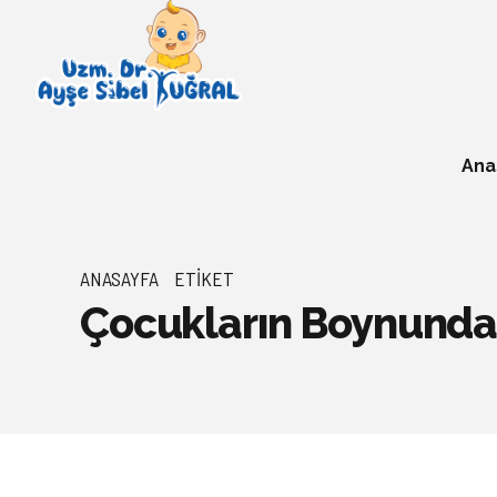
Ana
ANASAYFA
ETIKET
Çocukların Boynunda