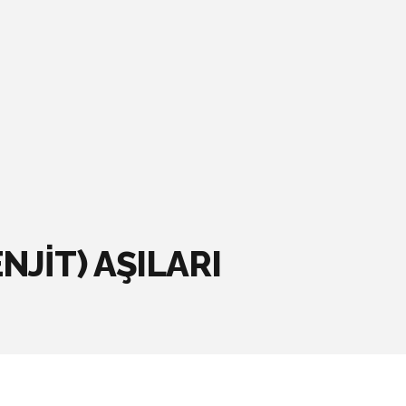
JİT) AŞILARI