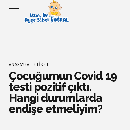
ANASAYFA
ETIKET
Çocuğumun Covid 19
testi pozitif çıktı.
Hangi durumlarda
endişe etmeliyim?