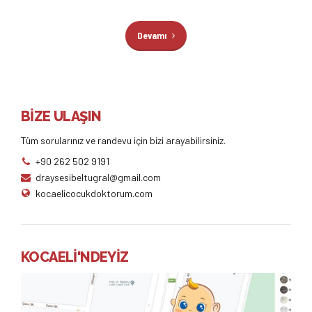
Devamı
BİZE ULAŞIN
Tüm sorularınız ve randevu için bizi arayabilirsiniz.
+90 262 502 9191
draysesibeltugral@gmail.com
kocaelicocukdoktorum.com
KOCAELİ'NDEYİZ