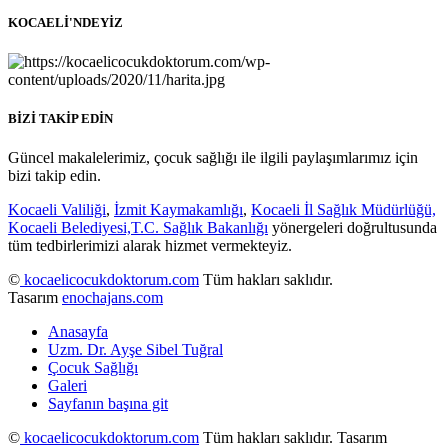
KOCAELİ'NDEYİZ
BİZİ TAKİP EDİN
Güncel makalelerimiz, çocuk sağlığı ile ilgili paylaşımlarımız için
bizi takip edin.
Kocaeli Valiliği
,
İzmit Kaymakamlığı
,
Kocaeli İl Sağlık Müdürlüğü,
Kocaeli Belediyesi,
T.C. Sağlık Bakanlığı
yönergeleri doğrultusunda
tüm tedbirlerimizi alarak hizmet vermekteyiz.
©
kocaelicocukdoktorum.com
Tüm hakları saklıdır.
Tasarım
enochajans.com
Anasayfa
Uzm. Dr. Ayşe Sibel Tuğral
Çocuk Sağlığı
Galeri
Sayfanın başına git
©
kocaelicocukdoktorum.com
Tüm hakları saklıdır. Tasarım