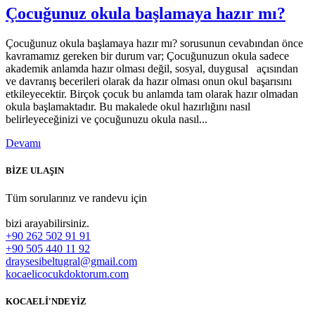
Çocuğunuz okula başlamaya hazır mı?
Çocuğunuz okula başlamaya hazır mı? sorusunun cevabından önce
kavramamız gereken bir durum var; Çocuğunuzun okula sadece
akademik anlamda hazır olması değil, sosyal, duygusal açısından
ve davranış becerileri olarak da hazır olması onun okul başarısını
etkileyecektir. Birçok çocuk bu anlamda tam olarak hazır olmadan
okula başlamaktadır. Bu makalede okul hazırlığını nasıl
belirleyeceğinizi ve çocuğunuzu okula nasıl...
Devamı
BİZE ULAŞIN
Tüm sorularınız ve randevu için
bizi arayabilirsiniz.
+90 262 502 91 91
+90 505 440 11 92
draysesibeltugral@gmail.com
kocaelicocukdoktorum.com
KOCAELİ'NDEYİZ