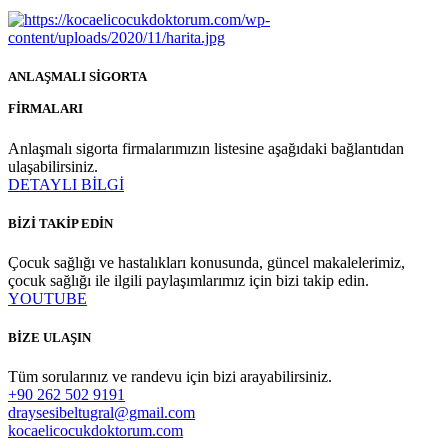
ANLAŞMALI SİGORTA
FİRMALARI
Anlaşmalı sigorta firmalarımızın listesine aşağıdaki bağlantıdan
ulaşabilirsiniz.
DETAYLI BİLGİ
BİZİ TAKİP EDİN
Çocuk sağlığı ve hastalıkları konusunda, güncel makalelerimiz,
çocuk sağlığı ile ilgili paylaşımlarımız için bizi takip edin.
YOUTUBE
BİZE ULAŞIN
Tüm sorularınız ve randevu için bizi arayabilirsiniz.
+90 262 502 9191
draysesibeltugral@gmail.com
kocaelicocukdoktorum.com