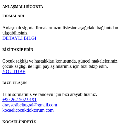
ANLAŞMALI SİGORTA
FİRMALARI
Anlaşmalı sigorta firmalarımızın listesine aşağıdaki bağlantıdan
ulaşabilirsiniz.
DETAYLI BİLGİ
BİZİ TAKİP EDİN
Çocuk sağlığı ve hastalıkları konusunda, güncel makalelerimiz,
çocuk sağlığı ile ilgili paylaşımlarımız için bizi takip edin.
YOUTUBE
BİZE ULAŞIN
Tüm sorularınız ve randevu için bizi arayabilirsiniz.
+90 262 502 9191
draysesibeltugral@gmail.com
kocaelicocukdoktorum.com
KOCAELİ'NDEYİZ