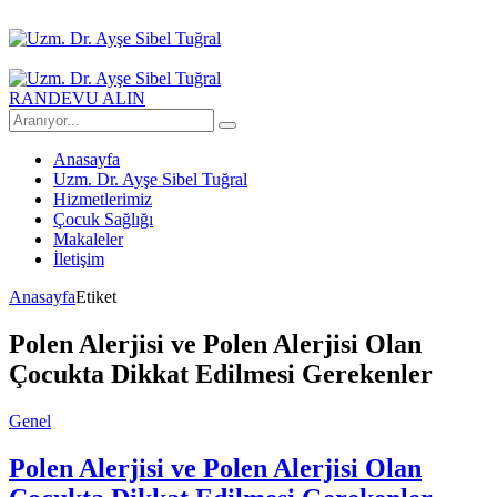
RANDEVU ALIN
Anasayfa
Uzm. Dr. Ayşe Sibel Tuğral
Hizmetlerimiz
Çocuk Sağlığı
Makaleler
İletişim
Anasayfa
Etiket
Polen Alerjisi ve Polen Alerjisi Olan
Çocukta Dikkat Edilmesi Gerekenler
Genel
Polen Alerjisi ve Polen Alerjisi Olan