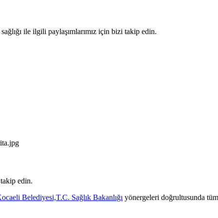
lığı ile ilgili paylaşımlarımız için bizi takip edin.
 takip edin.
ocaeli Belediyesi,
T.C. Sağlık Bakanlığı
yönergeleri doğrultusunda tüm 