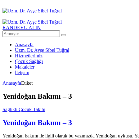
RANDEVU ALIN
Anasayfa
Uzm. Dr. Ayşe Sibel Tuğral
Hizmetlerimiz
Çocuk Sağlığı
Makaleler
İletişim
Anasayfa
Etiket
Yenidoğan Bakımı – 3
Sağlıklı Çocuk Takibi
Yenidoğan Bakımı – 3
Yenidoğan bakımı ile ilgili olarak bu yazımızda Yenidoğan uykusu, 