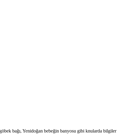
göbek bağı, Yenidoğan bebeğin banyosu gibi knularda bilgiler