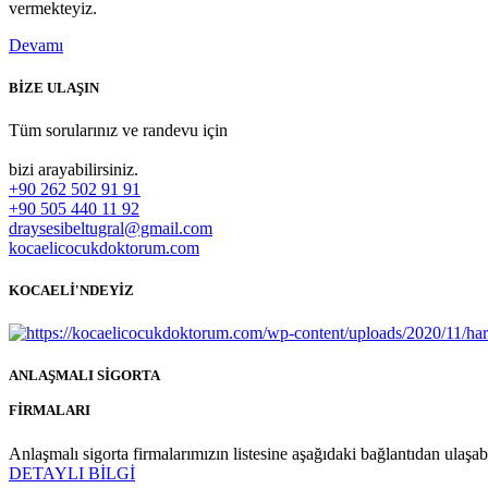
vermekteyiz.
Devamı
BİZE ULAŞIN
Tüm sorularınız ve randevu için
bizi arayabilirsiniz.
+90 262 502 91 91
+90 505 440 11 92
draysesibeltugral@gmail.com
kocaelicocukdoktorum.com
KOCAELİ'NDEYİZ
ANLAŞMALI SİGORTA
FİRMALARI
Anlaşmalı sigorta firmalarımızın listesine aşağıdaki bağlantıdan ulaşabi
DETAYLI BİLGİ