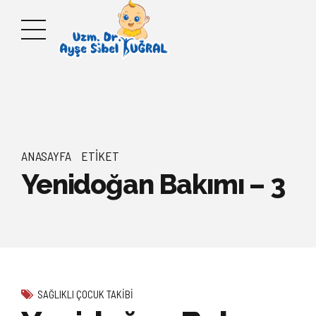
ANASAYFA
ETIKET
Yenidoğan Bakımı – 3
SAĞLIKLI ÇOCUK TAKIBI