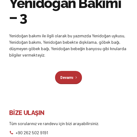
Yenidoğan Bakımı
– 3
Yenidoğan bakımı ile ilgili olarak bu yazımızda Yenidoğan uykusu,
Yenidoğan bakımı, Yenidoğan bebekte dışkılama, göbek bağı,
düşmeyen göbek bağı, Yenidoğan bebeğin banyosu gibi knularda
bilgiler vermekteyiz.
Devamı
BİZE ULAŞIN
Tüm sorularınız ve randevu için bizi arayabilirsiniz.
+90 262 502 9191