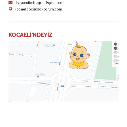
draysesibeltugral@gmail.com
kocaelicocukdoktorum.com
KOCAELİ'NDEYİZ