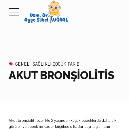
GENEL
SAĞLIKLI ÇOCUK TAKIBI
AKUT BRONŞİOLİTİS
Akut bronşiolit, özellikle 2 yaşından küçük bebeklerde daha sık
görülen ve bebek ne kadar küçükse o kadar seyri açısından