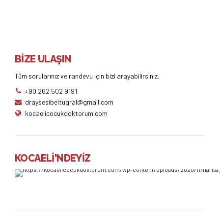
BİZE ULAŞIN
Tüm sorularınız ve randevu için bizi arayabilirsiniz.
+90 262 502 9191
draysesibeltugral@gmail.com
kocaelicocukdoktorum.com
KOCAELİ'NDEYİZ