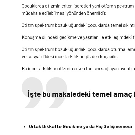
Çocuklarda otizmin erken işaretleri yani otizm spektrum b
müdahale edilebilmesi yönünden önemlidir.
Otizm spektrum bozukluğundaki çocuklarda temel sıkıntı sosy
Konuşma dilindeki gecikme ve yaşıtları ile etkileşimdeki far
Otizm spektrum bozukluğundaki çocuklarda oturma, emeklem
ve sosyal dildeki ince farklılıklar gözden kaçabilir.
Bu ince farklılıklar otizmin erken tanısını sağlayan ayrıntıla
İşte bu makaledeki temel amaç kü
Ortak Dikkatte Gecikme ya da Hiç Gelişmemesi