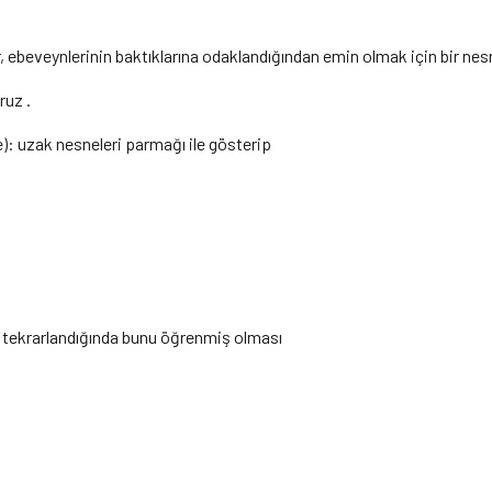
 ebeveynlerinin baktıklarına odaklandığından emin olmak için bir nesne
ruz .
: uzak nesneleri parmağı ile gösterip
k tekrarlandığında bunu öğrenmiş olması