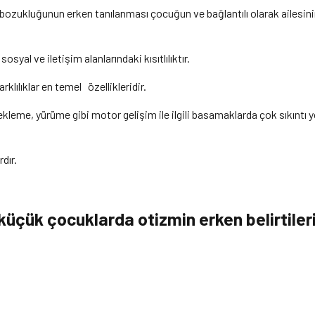
ozukluğunun erken tanılanması çocuğun ve bağlantılı olarak ailesinin 
al ve iletişim alanlarındaki kısıtlılıktır.
klılıklar en temel özellikleridir.
e, yürüme gibi motor gelişim ile ilgili basamaklarda çok sıkıntı yo
rdır.
çük çocuklarda otizmin erken belirtileri