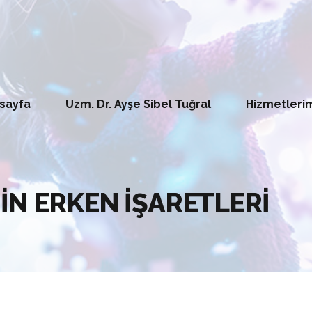
sayfa
Uzm. Dr. Ayşe Sibel Tuğral
Hizmetleri
N ERKEN İŞARETLERİ