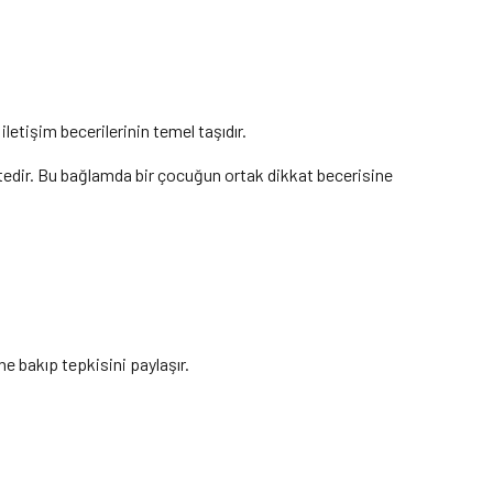
letişim becerilerinin temel taşıdır.
ektedir. Bu bağlamda bir çocuğun ortak dikkat becerisine
 bakıp tepkisini paylaşır.