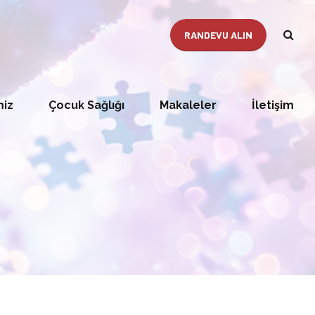
RANDEVU ALIN
miz
Çocuk Sağlığı
Makaleler
İletişim