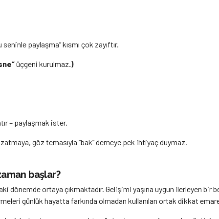
seninle paylaşma” kısmı çok zayıftır.
sne”
üçgeni kurulmaz
.)
tır – paylaşmak ister.
zatmaya, göz temasıyla “bak” demeye pek ihtiyaç duymaz.
 zaman başlar?
ındaki dönemde ortaya çıkmaktadır. Gelişimi yaşına uygun ilerleyen bir
ermeleri günlük hayatta farkında olmadan kullanılan ortak dikkat emarel