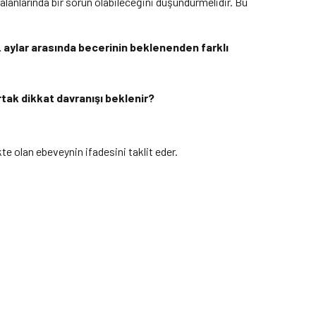
lanlarında bir sorun olabileceğini düşündürmelidir. Bu
18. aylar arasında becerinin beklenenden farklı
rtak dikkat davranışı beklenir?
 olan ebeveynin ifadesini taklit eder.