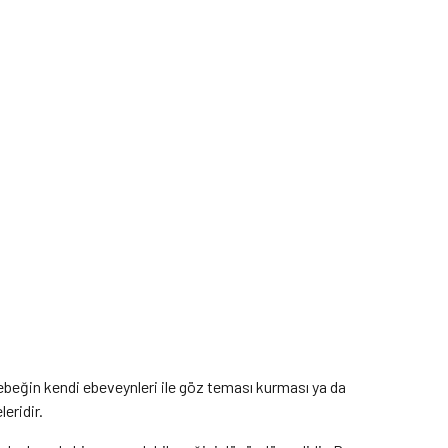
 bebeğin kendi ebeveynleri ile göz teması kurması ya da
eridir.