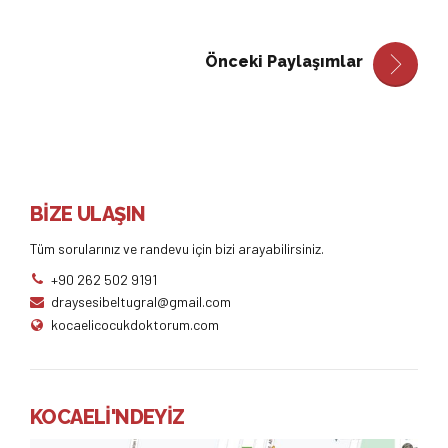
Önceki Paylaşımlar
BİZE ULAŞIN
Tüm sorularınız ve randevu için bizi arayabilirsiniz.
+90 262 502 9191
draysesibeltugral@gmail.com
kocaelicocukdoktorum.com
KOCAELİ'NDEYİZ