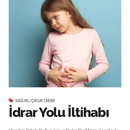
SAĞLIKLI ÇOCUK TAKIBI
İdrar Yolu İltihabı