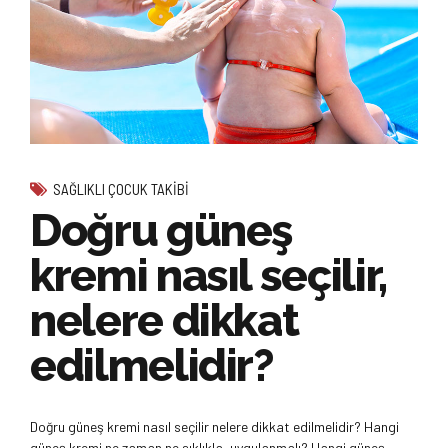
SAĞLIKLI ÇOCUK TAKIBI
Doğru güneş
kremi nasıl seçilir,
nelere dikkat
edilmelidir?
Doğru güneş kremi nasıl seçilir nelere dikkat edilmelidir? Hangi
güneş kremi ne zaman ne sıklıkla, uygulanmalı? Hangi güneş