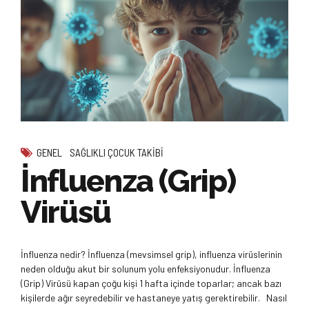
GENEL
SAĞLIKLI ÇOCUK TAKIBI
İnfluenza (Grip)
Virüsü
İnfluenza nedir? İnfluenza (mevsimsel grip), influenza virüslerinin
neden olduğu akut bir solunum yolu enfeksiyonudur. İnfluenza
(Grip) Virüsü kapan çoğu kişi 1 hafta içinde toparlar; ancak bazı
kişilerde ağır seyredebilir ve hastaneye yatış gerektirebilir. Nasıl