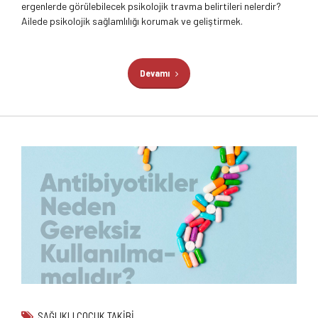
ergenlerde görülebilecek psikolojik travma belirtileri nelerdir?
Ailede psikolojik sağlamlılığı korumak ve geliştirmek.
Devamı
SAĞLIKLI ÇOCUK TAKIBI