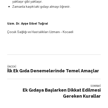
yaklaşır gibi yaklaşır.
Zamanla kaşıktaki gıdayı almayı öğrenir.
Uzm. Dr. Ayşe Sibel Tuğral
Çocuk Sağlığı ve Hastalıkları Uzmanı – Kocaeli
ÖNCEKI
İlk Ek Gıda Denemelerinde Temel Amaçlar
SONRAKI
Ek Gıdaya Başlarken Dikkat Edilmesi
Gereken Kurallar