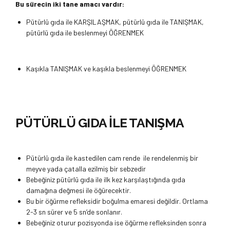
Bu sürecin iki tane amacı vardır:
Pütürlü gıda ile KARŞILAŞMAK, pütürlü gıda ile TANIŞMAK,
pütürlü gıda ile beslenmeyi ÖĞRENMEK
Kaşıkla TANIŞMAK ve kaşıkla beslenmeyi ÖĞRENMEK
PÜTÜRLÜ GIDA İLE TANIŞMA
Pütürlü gıda ile kastedilen cam rende ile rendelenmiş bir
meyve yada çatalla ezilmiş bir sebzedir
Bebeğiniz pütürlü gıda ile ilk kez karşılaştığında gıda
damağına değmesi ile öğürecektir.
Bu bir öğürme refleksidir boğulma emaresi değildir. Ortlama
2-3 sn sürer ve 5 sn’de sonlanır.
Bebeğiniz oturur pozisyonda ise öğürme refleksinden sonra