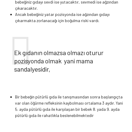
bebeğiniz gıdayı sevdi ise yutacaktır, sevmedi ise ağzından
çıkaracaktır.
Ancak bebeğiniz yatar pozisyonda ise ağzından gıdayı
çıkarmakta zorlanacağı için boğulma riski vardı.
Ek gıdanın olmazsa olmazı oturur
pozisyonda olmak yani mama
sandalyesidir,
Bir bebeğin pütürlü gıda ile tanışmasından sonra başlangıçta
var olan öğürme refleksinin kaybolması ortalama 3 aydır. Yani
5. ayda pütürlü gıda ile karşılaşan bir bebek 8. yada 9. ayda
pütürlü gıda ile rahatlıkla beslenebilmektedir