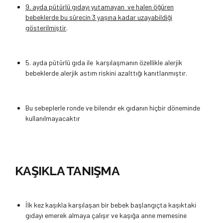
9. ayda pütürlü gıdayı yutamayan ve halen öğüren
bebeklerde bu sürecin 3 yaşına kadar uzayabildiği
gösterilmiştir
.
5. ayda pütürlü gıda ile karşılaşmanın özellikle alerjik
bebeklerde alerjik astım riskini azalttığı kanıtlanmıştır.
Bu sebeplerle ronde ve bilendır ek gıdanın hiçbir döneminde
kullanılmayacaktır
KAŞIKLA TANIŞMA
İlk kez kaşıkla karşılaşan bir bebek başlangıçta kaşıktaki
gıdayı emerek almaya çalışır ve kaşığa anne memesine