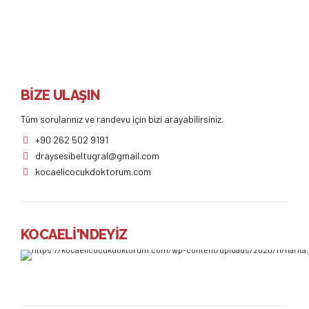
BİZE ULAŞIN
Tüm sorularınız ve randevu için bizi arayabilirsiniz.
+90 262 502 9191
draysesibeltugral@gmail.com
kocaelicocukdoktorum.com
KOCAELİ'NDEYİZ