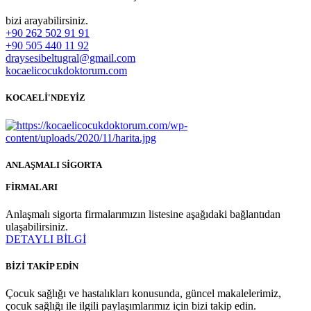
bizi arayabilirsiniz.
+90 262 502 91 91
+90 505 440 11 92
draysesibeltugral@gmail.com
kocaelicocukdoktorum.com
KOCAELİ'NDEYİZ
ANLAŞMALI SİGORTA
FİRMALARI
Anlaşmalı sigorta firmalarımızın listesine aşağıdaki bağlantıdan
ulaşabilirsiniz.
DETAYLI BİLGİ
BİZİ TAKİP EDİN
Çocuk sağlığı ve hastalıkları konusunda, güncel makalelerimiz,
çocuk sağlığı ile ilgili paylaşımlarımız için bizi takip edin.