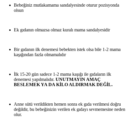
Bebeğiniz mutlakamama sandalyesinde oturur pozisyonda
olsun
Ek gıdanın olmazsa olmaz kuralı mama sandalyesidir
Bir gıdanın ilk denemesi bebekten istek olsa bile 1-2 mama
kaşığından fazla olmamalıdır
İlk 15-20 gün sadece 1-2 mama kaşığı ile gıdaların ilk
denemesi yapılmalıdır.
UNUTMAYIN AMAÇ
BESLEMEK YA DA KİLO ALDIRMAK DEĞİL.
Anne sütü verildikten hemen sonra ek gıda verilmesi doğru
değildir, bu bebeğinizin verilen ek gıdayı sevmemesine neden
olur.