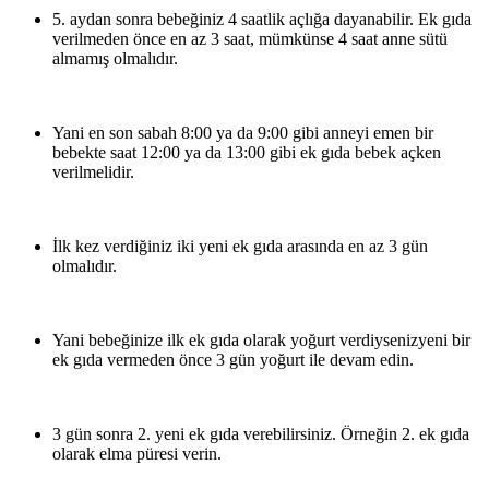
5. aydan sonra bebeğiniz 4 saatlik açlığa dayanabilir. Ek gıda
verilmeden önce en az 3 saat, mümkünse 4 saat anne sütü
almamış olmalıdır.
Yani en son sabah 8:00 ya da 9:00 gibi anneyi emen bir
bebekte saat 12:00 ya da 13:00 gibi ek gıda bebek açken
verilmelidir.
İlk kez verdiğiniz iki yeni ek gıda arasında en az 3 gün
olmalıdır.
Yani bebeğinize ilk ek gıda olarak yoğurt verdiysenizyeni bir
ek gıda vermeden önce 3 gün yoğurt ile devam edin.
3 gün sonra 2. yeni ek gıda verebilirsiniz. Örneğin 2. ek gıda
olarak elma püresi verin.