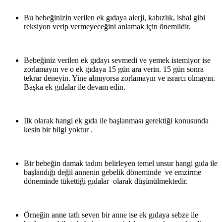
Bu bebeğinizin verilen ek gıdaya alerji, kabızlık, ishal gibi
reksiyon verip vermeyeceğini anlamak için önemlidir.
Bebeğiniz verilen ek gıdayı sevmedi ve yemek istemiyor ise
zorlamayın ve o ek gıdaya 15 gün ara verin. 15 gün sonra
tekrar deneyin. Yine almıyorsa zorlamayın ve ısrarcı olmayın.
Başka ek gıdalar ile devam edin.
İlk olarak hangi ek gıda ile başlanması gerektiği konusunda
kesin bir bilgi yoktur .
Bir bebeğin damak tadını belirleyen temel unsur hangi gıda ile
başlandığı değil annenin gebelik döneminde ve emzirme
döneminde tükettiği gıdalar olarak düşünülmektedir.
Örneğin anne tatlı seven bir anne ise ek gıdaya sebze ile