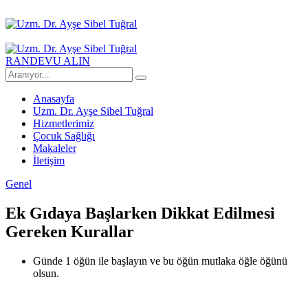
RANDEVU ALIN
Anasayfa
Uzm. Dr. Ayşe Sibel Tuğral
Hizmetlerimiz
Çocuk Sağlığı
Makaleler
İletişim
Genel
Ek Gıdaya Başlarken Dikkat Edilmesi
Gereken Kurallar
Günde 1 öğün ile başlayın ve bu öğün mutlaka öğle öğünü
olsun.