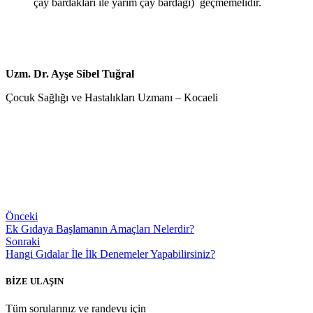
çay bardakları ile yarım çay bardağı) geçmemelidir.
Uzm. Dr. Ayşe Sibel Tuğral
Çocuk Sağlığı ve Hastalıkları Uzmanı – Kocaeli
Önceki
Ek Gıdaya Başlamanın Amaçları Nelerdir?
Sonraki
Hangi Gıdalar İle İlk Denemeler Yapabilirsiniz?
BİZE ULAŞIN
Tüm sorularınız ve randevu için