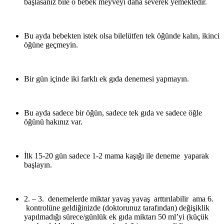
başlasanız bile o bebek meyveyi daha severek yemektedir.
Bu ayda bebekten istek olsa bilelütfen tek öğünde kalın, ikinci
öğüne geçmeyin.
Bir gün içinde iki farklı ek gıda denemesi yapmayın.
Bu ayda sadece bir öğün, sadece tek gıda ve sadece öğle
öğünü hakınız var.
İlk 15-20 gün sadece 1-2 mama kaşığı ile deneme yaparak
başlayın.
2. – 3. denemelerde miktar yavaş yavaş arttırılabilir ama 6.
kontrolüne geldiğinizde (doktorunuz tarafından) değişiklik
yapılmadığı sürece/günlük ek gıda miktarı 50 ml’yi (küçük