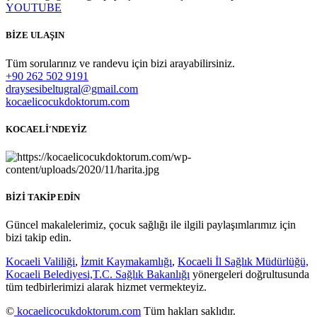
YOUTUBE
BİZE ULAŞIN
Tüm sorularınız ve randevu için bizi arayabilirsiniz.
+90 262 502 9191
draysesibeltugral@gmail.com
kocaelicocukdoktorum.com
KOCAELİ'NDEYİZ
BİZİ TAKİP EDİN
Güncel makalelerimiz, çocuk sağlığı ile ilgili paylaşımlarımız için
bizi takip edin.
Kocaeli Valiliği
,
İzmit Kaymakamlığı
,
Kocaeli İl Sağlık Müdürlüğü,
Kocaeli Belediyesi,
T.C. Sağlık Bakanlığı
yönergeleri doğrultusunda
tüm tedbirlerimizi alarak hizmet vermekteyiz.
©
kocaelicocukdoktorum.com
Tüm hakları saklıdır.