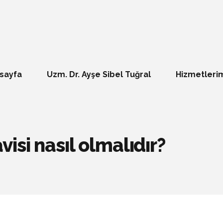
sayfa
Uzm. Dr. Ayşe Sibel Tuğral
Hizmetleri
isi nasıl olmalıdır?