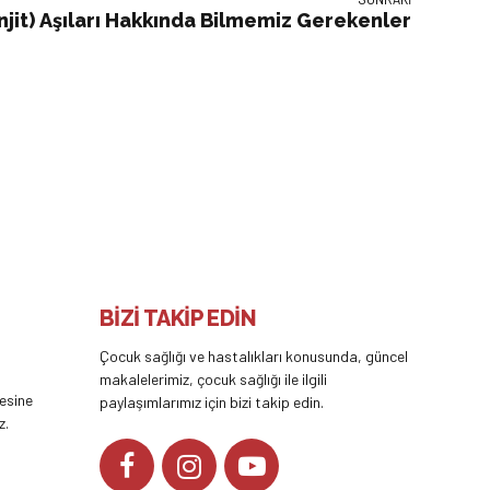
it) Aşıları Hakkında Bilmemiz Gerekenler
BİZİ TAKİP EDİN
Çocuk sağlığı ve hastalıkları konusunda, güncel
makalelerimiz, çocuk sağlığı ile ilgili
tesine
paylaşımlarımız için bizi takip edin.
z.
YOUTUBE