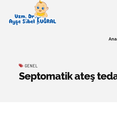
Ana
GENEL
Septomatik ateş tedav