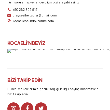
Tüm sorularınız ve randevu için bizi arayabilirsiniz.
+90 262 502 9191
draysesibeltugral@gmail.com
kocaelicocukdoktorum.com
KOCAELİ'NDEYİZ
BİZİ TAKİP EDİN
Güncel makalelerimiz, çocuk sağlığı ile ilgili paylaşımlarımız için
bizi takip edin.