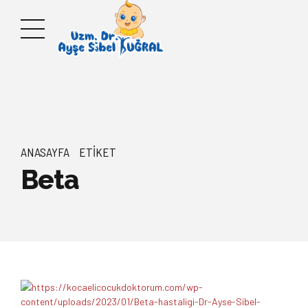
ANASAYFA
ETIKET
Beta