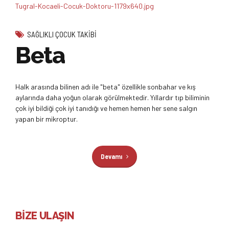
SAĞLIKLI ÇOCUK TAKIBI
Beta
Halk arasında bilinen adı ile "beta" özellikle sonbahar ve kış
aylarında daha yoğun olarak görülmektedir. Yıllardır tıp biliminin
çok iyi bildiği çok iyi tanıdığı ve hemen hemen her sene salgın
yapan bir mikroptur.
Devamı
BİZE ULAŞIN