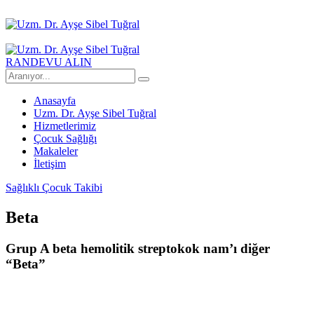
RANDEVU ALIN
Anasayfa
Uzm. Dr. Ayşe Sibel Tuğral
Hizmetlerimiz
Çocuk Sağlığı
Makaleler
İletişim
Sağlıklı Çocuk Takibi
Beta
Grup A beta hemolitik streptokok nam’ı diğer
“Beta”