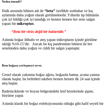
Neden önemli?
Halk arasında bilinen adı ile
“beta”
özellikle sonbahar ve kış
aylarında daha yoğun olarak görülmektedir. Yıllardır tıp biliminin
çok iyi bildiği çok iyi tanıdığı ve hemen hemen her sene salgın
yapan bir
mikroptur.
“Beta bir virüs değil bir bakteridir.”
Aslında boğaz iltihabı ve ateş yapan mikropların içinde görülme
sıklığı %10-15’dir. Ancak bu kış pandeminin bitmesi ile her
senekinden daha yoğun ve ciddi bir salgın yapmıştır.
Beta boğaza yerleşmeyi sever.
Genel olarak yakınma boğaz ağrısı, boğazda batma, acıma yanma
olarak başlar, bu belirtileri takiben hemen hemen ilk 24 saat içinde
ateş başlar.
Bademciklerde ve boyun bölgesindeki lenf bezelerinde şişme,
büyüme yapar.
Aslında klasik bir boğaz enfeksiyonunda olduğu gibi hafif seyirli bir