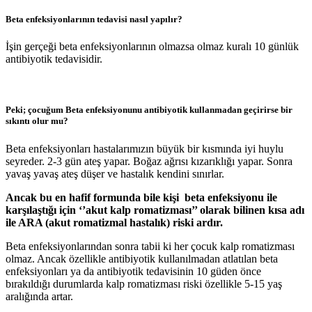
Beta enfeksiyonlarının tedavisi nasıl yapılır?
İşin gerçeği beta enfeksiyonlarının olmazsa olmaz kuralı 10 günlük
antibiyotik tedavisidir.
Peki; çocuğum Beta enfeksiyonunu antibiyotik kullanmadan geçirirse bir
sıkıntı olur mu?
Beta enfeksiyonları hastalarımızın büyük bir kısmında iyi huylu
seyreder. 2-3 gün ateş yapar. Boğaz ağrısı kızarıklığı yapar. Sonra
yavaş yavaş ateş düşer ve hastalık kendini sınırlar.
Ancak bu en hafif formunda bile kişi beta enfeksiyonu ile
karşılaştığı için ‘’akut kalp romatizması’’ olarak bilinen kısa adı
ile ARA (akut romatizmal hastalık) riski ardır.
Beta enfeksiyonlarından sonra tabii ki her çocuk kalp romatizması
olmaz. Ancak özellikle antibiyotik kullanılmadan atlatılan beta
enfeksiyonları ya da antibiyotik tedavisinin 10 güden önce
bırakıldığı durumlarda kalp romatizması riski özellikle 5-15 yaş
aralığında artar.