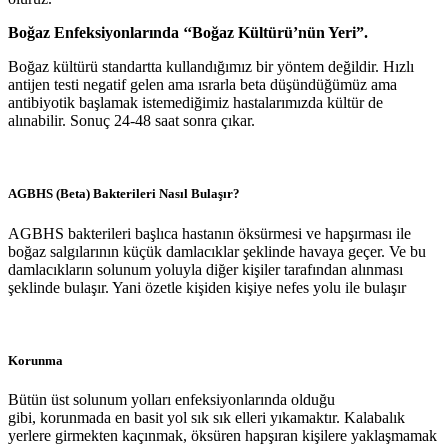
Boğaz Enfeksiyonlarında ‘‘Boğaz Kültürü’nün Yeri”.
Boğaz kültürü standartta kullandığımız bir yöntem değildir. Hızlı
antijen testi negatif gelen ama ısrarla beta düşündüğümüz ama
antibiyotik başlamak istemediğimiz hastalarımızda kültür de
alınabilir. Sonuç 24-48 saat sonra çıkar.
AGBHS (Beta) Bakterileri Nasıl Bulaşır?
AGBHS bakterileri başlıca hastanın öksürmesi ve hapşırması ile
boğaz salgılarının küçük damlacıklar şeklinde havaya geçer. Ve bu
damlacıkların solunum yoluyla diğer kişiler tarafından alınması
şeklinde bulaşır. Yani özetle kişiden kişiye nefes yolu ile bulaşır
Korunma
Bütün üst solunum yolları enfeksiyonlarında olduğu
gibi, korunmada en basit yol sık sık elleri yıkamaktır. Kalabalık
yerlere girmekten kaçınmak, öksüren hapşıran kişilere yaklaşmamak