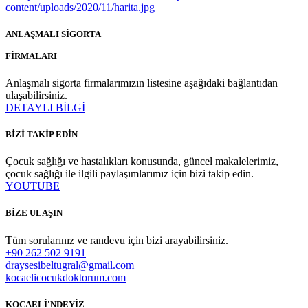
ANLAŞMALI SİGORTA
FİRMALARI
Anlaşmalı sigorta firmalarımızın listesine aşağıdaki bağlantıdan
ulaşabilirsiniz.
DETAYLI BİLGİ
BİZİ TAKİP EDİN
Çocuk sağlığı ve hastalıkları konusunda, güncel makalelerimiz,
çocuk sağlığı ile ilgili paylaşımlarımız için bizi takip edin.
YOUTUBE
BİZE ULAŞIN
Tüm sorularınız ve randevu için bizi arayabilirsiniz.
+90 262 502 9191
draysesibeltugral@gmail.com
kocaelicocukdoktorum.com
KOCAELİ'NDEYİZ