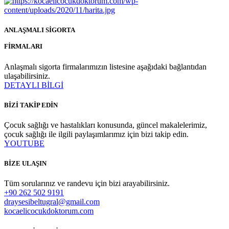
ANLAŞMALI SİGORTA
FİRMALARI
Anlaşmalı sigorta firmalarımızın listesine aşağıdaki bağlantıdan
ulaşabilirsiniz.
DETAYLI BİLGİ
BİZİ TAKİP EDİN
Çocuk sağlığı ve hastalıkları konusunda, güncel makalelerimiz,
çocuk sağlığı ile ilgili paylaşımlarımız için bizi takip edin.
YOUTUBE
BİZE ULAŞIN
Tüm sorularınız ve randevu için bizi arayabilirsiniz.
+90 262 502 9191
draysesibeltugral@gmail.com
kocaelicocukdoktorum.com