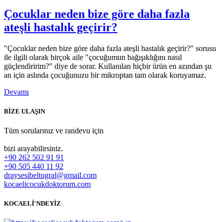
Çocuklar neden bize göre daha fazla
ateşli hastalık geçirir?
"Çocuklar neden bize göre daha fazla ateşli hastalık geçirir?" sorusu
ile ilgili olarak birçok aile "çocuğumun bağışıklığını nasıl
güçlendiririm?" diye de sorar. Kullanılan hiçbir ürün en azından şu
an için aslında çocuğunuzu bir mikroptan tam olarak koruyamaz.
Devamı
BİZE ULAŞIN
Tüm sorularınız ve randevu için
bizi arayabilirsiniz.
+90 262 502 91 91
+90 505 440 11 92
draysesibeltugral@gmail.com
kocaelicocukdoktorum.com
KOCAELİ'NDEYİZ