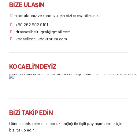
BİZE ULAŞIN
Tüm sorularınız ve randevu için bizi arayabilirsiniz.
+90 262 502 9191
draysesibeltugral@gmail.com
kocaelicocukdoktorum.com
KOCAELİ'NDEYİZ
BİZİ TAKİP EDİN
Güncel makalelerimiz, çocuk sağlığı ile ilgili paylaşımlarımız için
bizi takip edin.