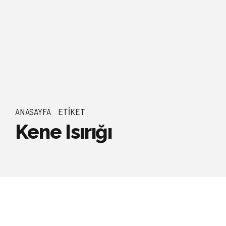
ANASAYFA
ETIKET
Kene Isırığı