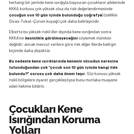
herhangi bir yerinde kene ısırığıyla başvuran çocukların ailelerinde
KKKA korkusu çok yüksek olsa da risk değerlendirmesinde
çocuğun son 10 gün içinde bulunduğu coğrafya
(özellikle
Sivas–Tokat–Çorum kuşağı) çok daha belirleyicidir.
Elbette bu yüksek riskli iller dışında kene ısırığından sonra
KKKA’nın
kesinlikle görülmeyeceğini
söylemek mümkün
değildir; ancak mevcut verilere göre risk diğer illerde belirgin
biçimde daha düşüktür.
Bu nedenle kene ısırıklarında kenenin vücudun neresine
tutunduğundan çok “çocuk son 10 gün içinde hangi ilde
bulundu?” sorusu çok daha önem taşır.
Söz konusu yüksek
riskli bölgelere ziyaret gerçekleştiyse bunu mutlaka muayene
eden hekime bildirin.
Çocukları Kene
Isırığından Koruma
Yolları