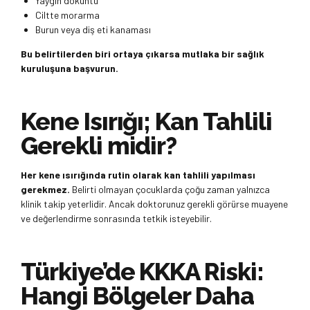
Yaygın döküntü
Ciltte morarma
Burun veya diş eti kanaması
Bu belirtilerden biri ortaya çıkarsa mutlaka bir sağlık
kuruluşuna başvurun.
Kene Isırığı; Kan Tahlili
Gerekli midir?
Her kene ısırığında rutin olarak kan tahlili yapılması
gerekmez.
Belirti olmayan çocuklarda çoğu zaman yalnızca
klinik takip yeterlidir. Ancak doktorunuz gerekli görürse muayene
ve değerlendirme sonrasında tetkik isteyebilir.
Türkiye’de KKKA Riski:
Hangi Bölgeler Daha