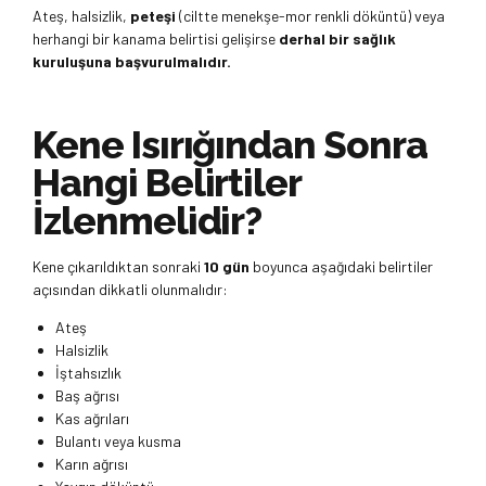
Ateş, halsizlik,
peteşi
(ciltte menekşe-mor renkli döküntü) veya
herhangi bir kanama belirtisi gelişirse
derhal bir sağlık
kuruluşuna başvurulmalıdır.
Kene Isırığından Sonra
Hangi Belirtiler
İzlenmelidir?
Kene çıkarıldıktan sonraki
10 gün
boyunca aşağıdaki belirtiler
açısından dikkatli olunmalıdır:
Ateş
Halsizlik
İştahsızlık
Baş ağrısı
Kas ağrıları
Bulantı veya kusma
Karın ağrısı