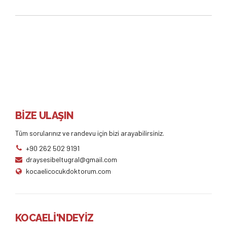
BİZE ULAŞIN
Tüm sorularınız ve randevu için bizi arayabilirsiniz.
+90 262 502 9191
draysesibeltugral@gmail.com
kocaelicocukdoktorum.com
KOCAELİ'NDEYİZ