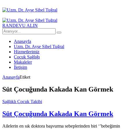
RANDEVU ALIN
Anasayfa
Uzm. Dr. Ayşe Sibel Tuğral
Hizmetlerimiz
Çocuk Sağlığı
Makaleler
İletişim
Anasayfa
Etiket
Süt Çocuğunda Kakada Kan Görmek
Sağlıklı Çocuk Takibi
Süt Çocuğunda Kakada Kan Görmek
Ailelerin en sık doktora başvurma sebeplerinden biri ‘’bebeğimin