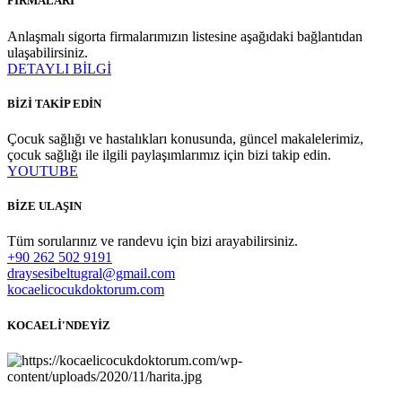
FİRMALARI
Anlaşmalı sigorta firmalarımızın listesine aşağıdaki bağlantıdan
ulaşabilirsiniz.
DETAYLI BİLGİ
BİZİ TAKİP EDİN
Çocuk sağlığı ve hastalıkları konusunda, güncel makalelerimiz,
çocuk sağlığı ile ilgili paylaşımlarımız için bizi takip edin.
YOUTUBE
BİZE ULAŞIN
Tüm sorularınız ve randevu için bizi arayabilirsiniz.
+90 262 502 9191
draysesibeltugral@gmail.com
kocaelicocukdoktorum.com
KOCAELİ'NDEYİZ