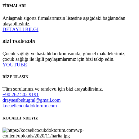
FİRMALARI
Anlaşmalı sigorta firmalarımızın listesine aşağıdaki bağlantıdan
ulaşabilirsiniz.
DETAYLI BİLGİ
BİZİ TAKİP EDİN
Çocuk sağlığı ve hastalıkları konusunda, güncel makalelerimiz,
çocuk sağlığı ile ilgili paylaşımlarımız için bizi takip edin.
YOUTUBE
BİZE ULAŞIN
Tüm sorularınız ve randevu için bizi arayabilirsiniz.
+90 262 502 9191
draysesibeltugral@gmail.com
kocaelicocukdoktorum.com
KOCAELİ'NDEYİZ