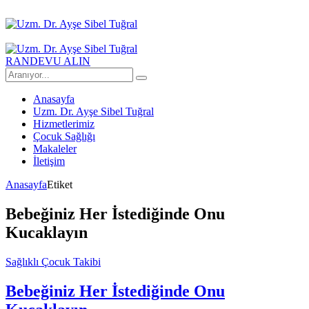
RANDEVU ALIN
Anasayfa
Uzm. Dr. Ayşe Sibel Tuğral
Hizmetlerimiz
Çocuk Sağlığı
Makaleler
İletişim
Anasayfa
Etiket
Bebeğiniz Her İstediğinde Onu
Kucaklayın
Sağlıklı Çocuk Takibi
Bebeğiniz Her İstediğinde Onu