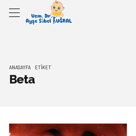
ANASAYFA
ETIKET
Beta