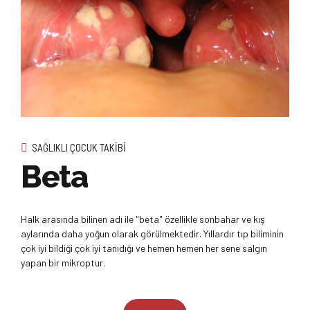
SAĞLIKLI ÇOCUK TAKIBI
Beta
Halk arasında bilinen adı ile "beta" özellikle sonbahar ve kış
aylarında daha yoğun olarak görülmektedir. Yıllardır tıp biliminin
çok iyi bildiği çok iyi tanıdığı ve hemen hemen her sene salgın
yapan bir mikroptur.