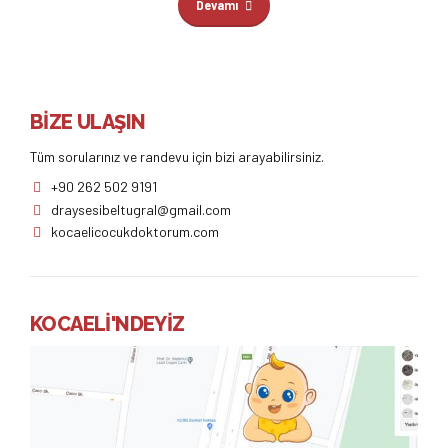
Devamı
BİZE ULAŞIN
Tüm sorularınız ve randevu için bizi arayabilirsiniz.
+90 262 502 9191
draysesibeltugral@gmail.com
kocaelicocukdoktorum.com
KOCAELİ'NDEYİZ