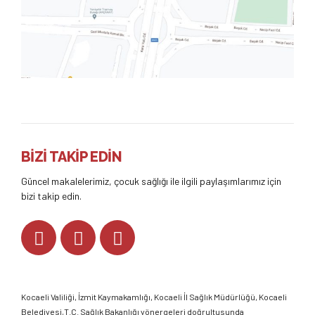
BİZİ TAKİP EDİN
Güncel makalelerimiz, çocuk sağlığı ile ilgili paylaşımlarımız için
bizi takip edin.
Kocaeli Valiliği
,
İzmit Kaymakamlığı
,
Kocaeli İl Sağlık Müdürlüğü,
Kocaeli
Belediyesi,
T.C. Sağlık Bakanlığı
yönergeleri doğrultusunda