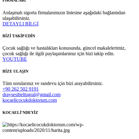
FİRMALARI
Anlaşmalı sigorta firmalarımızın listesine aşağıdaki bağlantıdan
ulaşabilirsiniz.
DETAYLI BİLGİ
BİZİ TAKİP EDİN
Çocuk sağlığı ve hastalıkları konusunda, güncel makalelerimiz,
çocuk sağlığı ile ilgili paylaşımlarımız için bizi takip edin.
YOUTUBE
BİZE ULAŞIN
Tüm sorularınız ve randevu için bizi arayabilirsiniz.
+90 262 502 9191
draysesibeltugral@gmail.com
kocaelicocukdoktorum.com
KOCAELİ'NDEYİZ