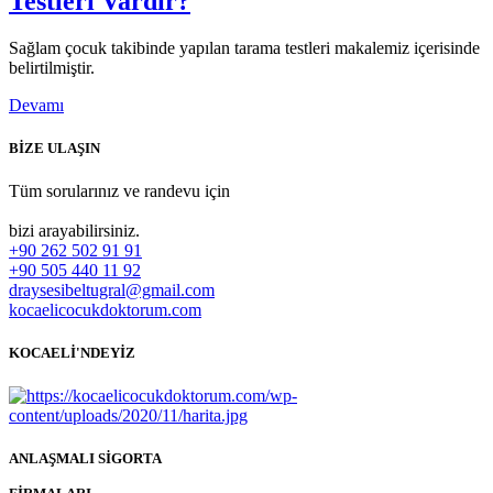
Testleri Vardır?
Sağlam çocuk takibinde yapılan tarama testleri makalemiz içerisinde
belirtilmiştir.
Devamı
BİZE ULAŞIN
Tüm sorularınız ve randevu için
bizi arayabilirsiniz.
+90 262 502 91 91
+90 505 440 11 92
draysesibeltugral@gmail.com
kocaelicocukdoktorum.com
KOCAELİ'NDEYİZ
ANLAŞMALI SİGORTA