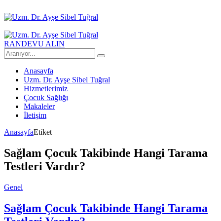
RANDEVU ALIN
Anasayfa
Uzm. Dr. Ayşe Sibel Tuğral
Hizmetlerimiz
Çocuk Sağlığı
Makaleler
İletişim
Anasayfa
Etiket
Sağlam Çocuk Takibinde Hangi Tarama
Testleri Vardır?
Genel
Sağlam Çocuk Takibinde Hangi Tarama