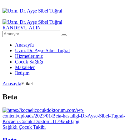
RANDEVU ALIN
Anasayfa
Uzm. Dr. Ayşe Sibel Tuğral
Hizmetlerimiz
Çocuk Sağlığı
Makaleler
İletişim
Anasayfa
Etiket
Beta
Sağlıklı Çocuk Takibi