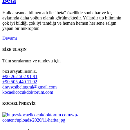
Beta
Halk arasında bilinen adı ile "beta" özellikle sonbahar ve kış
aylarında daha yoğun olarak görülmektedir. Yıllardır tıp biliminin
çok iyi bildiği çok iyi tanıdığı ve hemen hemen her sene salgın
yapan bir mikroptur.
Devamı
BİZE ULAŞIN
Tüm sorularınız ve randevu için
bizi arayabilirsiniz.
+90 262 502 91 91
+90 505 440 11 92
draysesibeltugral@gmail.com
kocaelicocukdoktorum.com
KOCAELİ'NDEYİZ