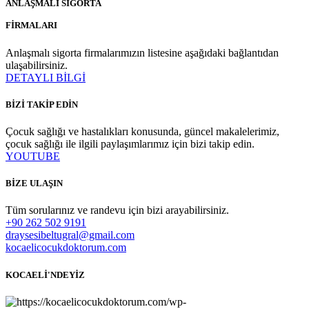
ANLAŞMALI SİGORTA
FİRMALARI
Anlaşmalı sigorta firmalarımızın listesine aşağıdaki bağlantıdan
ulaşabilirsiniz.
DETAYLI BİLGİ
BİZİ TAKİP EDİN
Çocuk sağlığı ve hastalıkları konusunda, güncel makalelerimiz,
çocuk sağlığı ile ilgili paylaşımlarımız için bizi takip edin.
YOUTUBE
BİZE ULAŞIN
Tüm sorularınız ve randevu için bizi arayabilirsiniz.
+90 262 502 9191
draysesibeltugral@gmail.com
kocaelicocukdoktorum.com
KOCAELİ'NDEYİZ