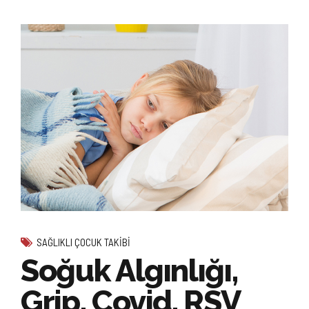
SAĞLIKLI ÇOCUK TAKIBI
Soğuk Algınlığı,
Grip, Covid, RSV