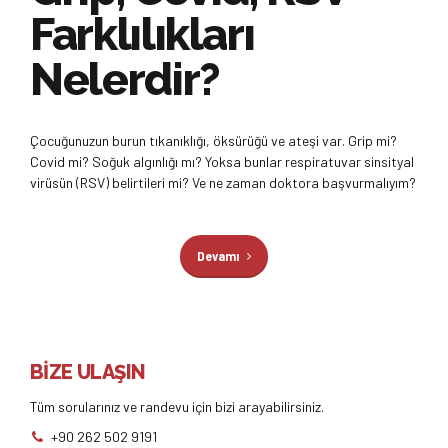
Farklılıkları
Nelerdir?
Çocuğunuzun burun tıkanıklığı, öksürüğü ve ateşi var. Grip mi?
Covid mi? Soğuk algınlığı mı? Yoksa bunlar respiratuvar sinsityal
virüsün (RSV) belirtileri mi? Ve ne zaman doktora başvurmalıyım?
Devamı
BİZE ULAŞIN
Tüm sorularınız ve randevu için bizi arayabilirsiniz.
+90 262 502 9191