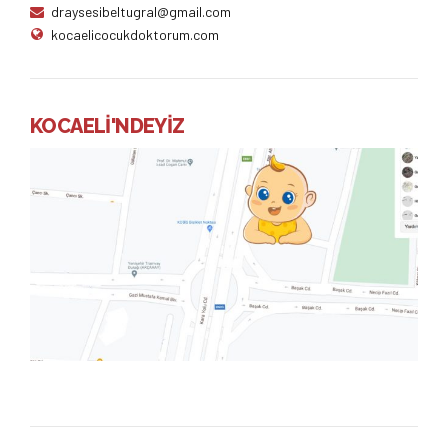
draysesibeltugral@gmail.com
kocaelicocukdoktorum.com
KOCAELİ'NDEYİZ