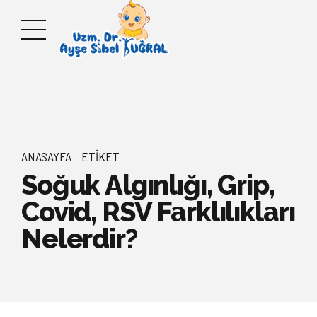
ANASAYFA
ETIKET
Soğuk Algınlığı, Grip,
Covid, RSV Farklılıkları
Nelerdir?