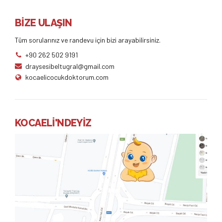
BİZE ULAŞIN
Tüm sorularınız ve randevu için bizi arayabilirsiniz.
+90 262 502 9191
draysesibeltugral@gmail.com
kocaelicocukdoktorum.com
KOCAELİ'NDEYİZ