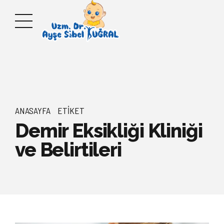
ANASAYFA
ETIKET
Demir Eksikliği Kliniği
ve Belirtileri