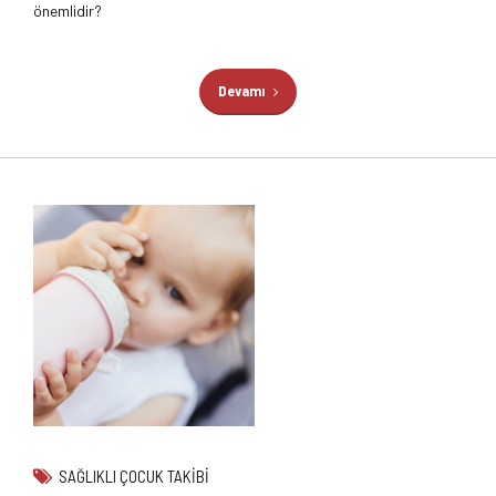
önemlidir?
Devamı
SAĞLIKLI ÇOCUK TAKIBI