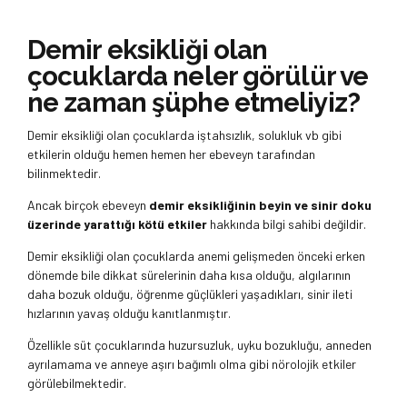
Demir eksikliği olan
çocuklarda neler görülür ve
ne zaman şüphe etmeliyiz?
Demir eksikliği olan çocuklarda iştahsızlık, solukluk vb gibi
etkilerin olduğu hemen hemen her ebeveyn tarafından
bilinmektedir.
Ancak birçok ebeveyn
demir eksikliğinin beyin ve sinir doku
üzerinde yarattığı kötü etkiler
hakkında bilgi sahibi değildir.
Demir eksikliği olan çocuklarda anemi gelişmeden önceki erken
dönemde bile dikkat sürelerinin daha kısa olduğu, algılarının
daha bozuk olduğu, öğrenme güçlükleri yaşadıkları, sinir ileti
hızlarının yavaş olduğu kanıtlanmıştır.
Özellikle süt çocuklarında huzursuzluk, uyku bozukluğu, anneden
ayrılamama ve anneye aşırı bağımlı olma gibi nörolojik etkiler
görülebilmektedir.