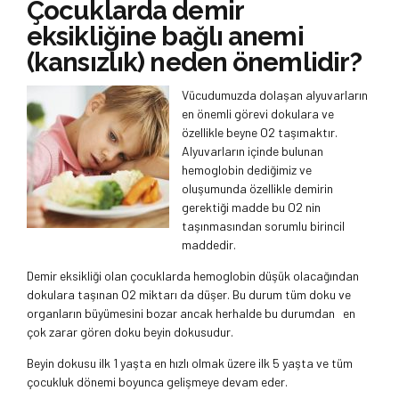
Çocuklarda demir
eksikliğine bağlı anemi
(kansızlık) neden önemlidir?
Vücudumuzda dolaşan alyuvarların
en önemli görevi dokulara ve
özellikle beyne O2 taşımaktır.
Alyuvarların içinde bulunan
hemoglobin dediğimiz ve
oluşumunda özellikle demirin
gerektiği madde bu O2 nin
taşınmasından sorumlu birincil
maddedir.
Demir eksikliği olan çocuklarda hemoglobin düşük olacağından
dokulara taşınan O2 miktarı da düşer. Bu durum tüm doku ve
organların büyümesini bozar ancak herhalde bu durumdan en
çok zarar gören doku beyin dokusudur.
Beyin dokusu ilk 1 yaşta en hızlı olmak üzere ilk 5 yaşta ve tüm
çocukluk dönemi boyunca gelişmeye devam eder.