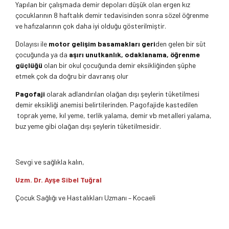
Yapılan bir çalışmada demir depoları düşük olan ergen kız
çocuklarının 8 haftalık demir tedavisinden sonra sözel öğrenme
ve hafızalarının çok daha iyi olduğu gösterilmiştir.
Dolayısı ile
motor gelişim basamakları geri
den gelen bir süt
çocuğunda ya da
aşırı unutkanlık, odaklanama, öğrenme
güçlüğü
olan bir okul çocuğunda demir eksikliğinden şüphe
etmek çok da doğru bir davranış olur
Pagofaji
olarak adlandırılan olağan dışı şeylerin tüketilmesi
demir eksikliği anemisi belirtilerinden. Pagofajide kastedilen
toprak yeme, kıl yeme, terlik yalama, demir vb metalleri yalama,
buz yeme gibi olağan dışı şeylerin tüketilmesidir.
Sevgi ve sağlıkla kalın,
Uzm. Dr. Ayşe Sibel Tuğral
Çocuk Sağlığı ve Hastalıkları Uzmanı – Kocaeli