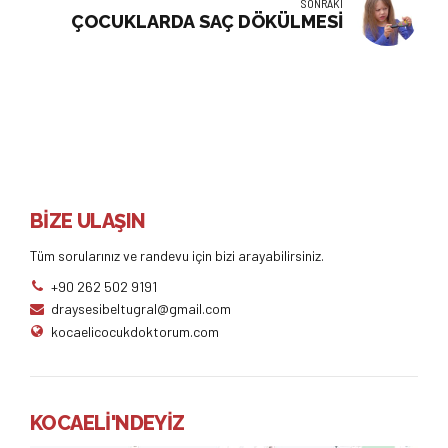
SONRAKI
ÇOCUKLARDA SAÇ DÖKÜLMESİ
BİZE ULAŞIN
Tüm sorularınız ve randevu için bizi arayabilirsiniz.
+90 262 502 9191
draysesibeltugral@gmail.com
kocaelicocukdoktorum.com
KOCAELİ'NDEYİZ