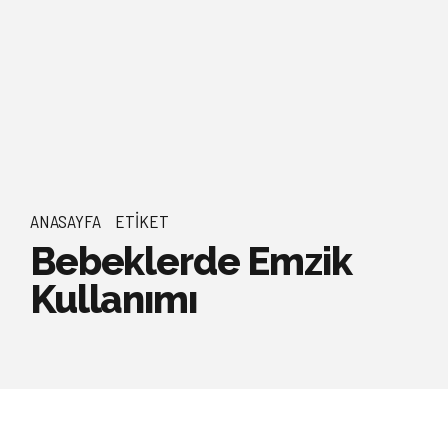
ANASAYFA
ETIKET
Bebeklerde Emzik
Kullanımı