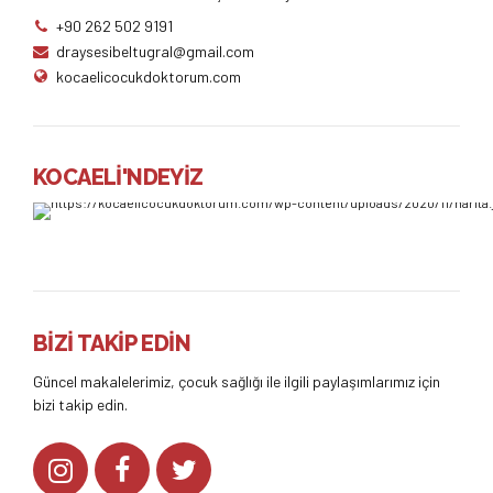
+90 262 502 9191
draysesibeltugral@gmail.com
kocaelicocukdoktorum.com
KOCAELİ'NDEYİZ
BİZİ TAKİP EDİN
Güncel makalelerimiz, çocuk sağlığı ile ilgili paylaşımlarımız için
bizi takip edin.