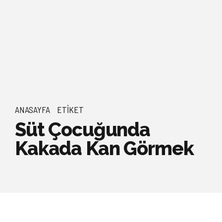
ANASAYFA
ETIKET
Süt Çocuğunda
Kakada Kan Görmek