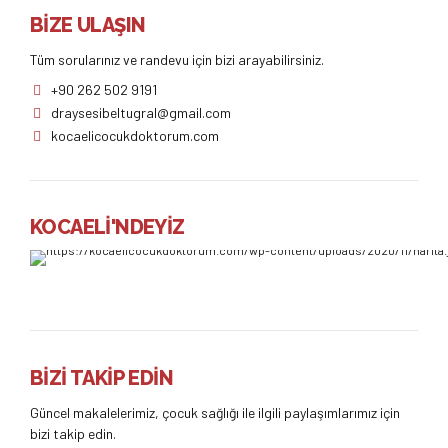
BİZE ULAŞIN
Tüm sorularınız ve randevu için bizi arayabilirsiniz.
+90 262 502 9191
draysesibeltugral@gmail.com
kocaelicocukdoktorum.com
KOCAELİ'NDEYİZ
BİZİ TAKİP EDİN
Güncel makalelerimiz, çocuk sağlığı ile ilgili paylaşımlarımız için
bizi takip edin.