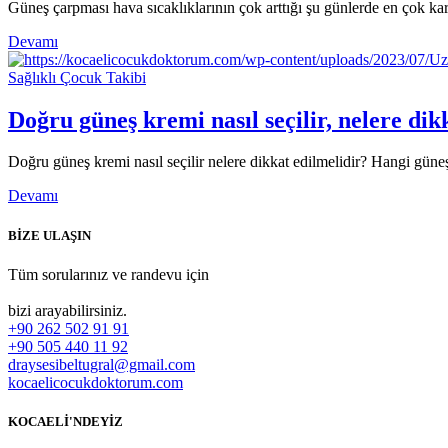
Güneş çarpması hava sıcaklıklarının çok arttığı şu günlerde en çok kar
Devamı
Sağlıklı Çocuk Takibi
Doğru güneş kremi nasıl seçilir, nelere dik
Doğru güneş kremi nasıl seçilir nelere dikkat edilmelidir? Hangi gün
Devamı
BİZE ULAŞIN
Tüm sorularınız ve randevu için
bizi arayabilirsiniz.
+90 262 502 91 91
+90 505 440 11 92
draysesibeltugral@gmail.com
kocaelicocukdoktorum.com
KOCAELİ'NDEYİZ