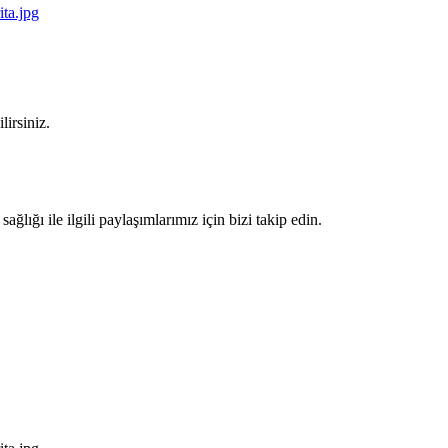
lirsiniz.
lığı ile ilgili paylaşımlarımız için bizi takip edin.