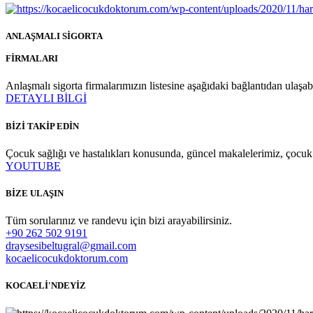
ANLAŞMALI SİGORTA
FİRMALARI
Anlaşmalı sigorta firmalarımızın listesine aşağıdaki bağlantıdan ulaşabi
DETAYLI BİLGİ
BİZİ TAKİP EDİN
Çocuk sağlığı ve hastalıkları konusunda, güncel makalelerimiz, çocuk sağ
YOUTUBE
BİZE ULAŞIN
Tüm sorularınız ve randevu için bizi arayabilirsiniz.
+90 262 502 9191
draysesibeltugral@gmail.com
kocaelicocukdoktorum.com
KOCAELİ'NDEYİZ