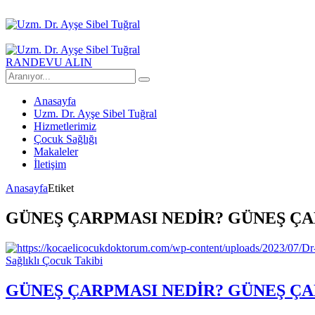
RANDEVU ALIN
Anasayfa
Uzm. Dr. Ayşe Sibel Tuğral
Hizmetlerimiz
Çocuk Sağlığı
Makaleler
İletişim
Anasayfa
Etiket
GÜNEŞ ÇARPMASI NEDİR? GÜNEŞ Ç
Sağlıklı Çocuk Takibi
GÜNEŞ ÇARPMASI NEDİR? GÜNEŞ Ç