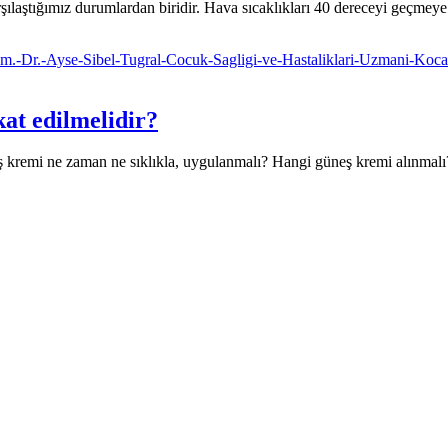
şılaştığımız durumlardan biridir. Hava sıcaklıkları 40 dereceyi geçmeye 
kat edilmelidir?
eş kremi ne zaman ne sıklıkla, uygulanmalı? Hangi güneş kremi alınmalı