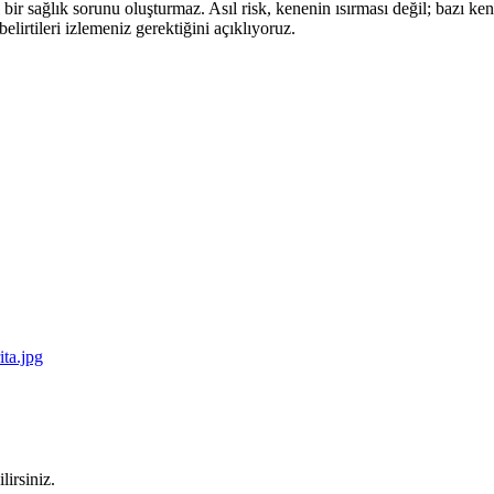
bir sağlık sorunu oluşturmaz. Asıl risk, kenenin ısırması değil; bazı k
lirtileri izlemeniz gerektiğini açıklıyoruz.
lirsiniz.