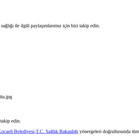
lığı ile ilgili paylaşımlarımız için bizi takip edin.
 takip edin.
ocaeli Belediyesi,
T.C. Sağlık Bakanlığı
yönergeleri doğrultusunda tüm 